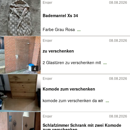
Enger
08.08.2026
Bademantel Xs 34
Farbe Grau Rosa
...
Enger
08.08.2026
zu verschenken
2 Glastüren zu verschenken mit
...
4
Enger
08.08.2026
Komode zum verschenken
komode zum verschenken da wir
...
Enger
08.08.2026
Schlafzimmer Schrank mit zwei Komode
zum verschenken