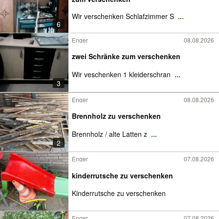
Wir verschenken Schlafzimmer S
...
6
Enger
08.08.2026
zwei Schränke zum verschenken
Wir veschenken 1 kleiderschran
...
3
Enger
08.08.2026
Brennholz zu verschenken
Brennholz / alte Latten z
...
2
Enger
07.08.2026
kinderrutsche zu verschenken
Kinderrutsche zu verschenken
Enger
07.08.2026