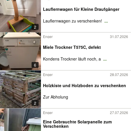
Lauflernwagen für Kleine Draufgänger
Lauflernwagen zu verschenken!
...
2
Enger
31.07.2026
Miele Trockner T575C, defekt
Kondens Trockner läuft noch, a
...
6
Enger
28.07.2026
Holzkiste und Holzboden zu verschenken
Zur Abholung
2
Enger
27.07.2026
Eine Gebrauchte Solarpanelle zum
Verschenken