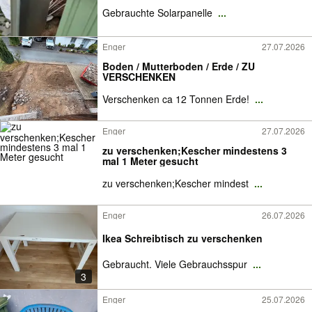
Gebrauchte Solarpanelle
...
Enger
27.07.2026
Boden / Mutterboden / Erde / ZU
VERSCHENKEN
Verschenken ca 12 Tonnen Erde!
...
Enger
27.07.2026
zu verschenken;Kescher mindestens 3
mal 1 Meter gesucht
zu verschenken;Kescher mindest
...
Enger
26.07.2026
Ikea Schreibtisch zu verschenken
Gebraucht. Viele Gebrauchsspur
...
3
Enger
25.07.2026