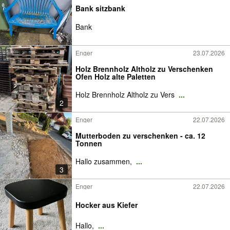
Bank sitzbank
Bank
Enger
23.07.2026
Holz Brennholz Altholz zu Verschenken
Ofen Holz alte Paletten
Holz Brennholz Altholz zu Vers
...
2
Enger
22.07.2026
Mutterboden zu verschenken - ca. 12
Tonnen
Hallo zusammen,
...
3
Enger
22.07.2026
Hocker aus Kiefer
Hallo,
...