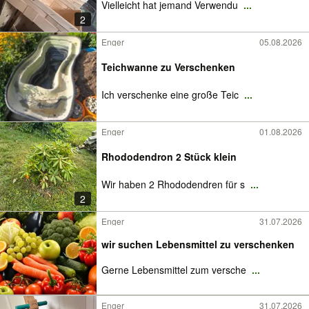
Vielleicht hat jemand Verwendu
...
2
Enger
05.08.2026
Teichwanne zu Verschenken
Ich verschenke eine große Teic
...
Enger
01.08.2026
Rhododendron 2 Stück klein
Wir haben 2 Rhododendren für s
...
2
Enger
31.07.2026
wir suchen Lebensmittel zu verschenken
Gerne Lebensmittel zum versche
...
Enger
31.07.2026