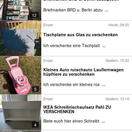
Briefmarken BRD u. Berlin abzu
...
12
Enger
Heute, 09:35
Tischplatte aus Glas zu verschenken
Ich verschenke eine Tischplatt
...
Enger
Gestern, 15:33
Kleines Auto rutschauto Lauflernwagen
hüpftiere zu verschenken
Ich verschenke ein kleines ros
...
5
Enger
Gestern, 13:14
IKEA Schreibtischaufsatz Pahl ZU
VERSCHENKEN
Biete euch hier einen Schreibt
...
4