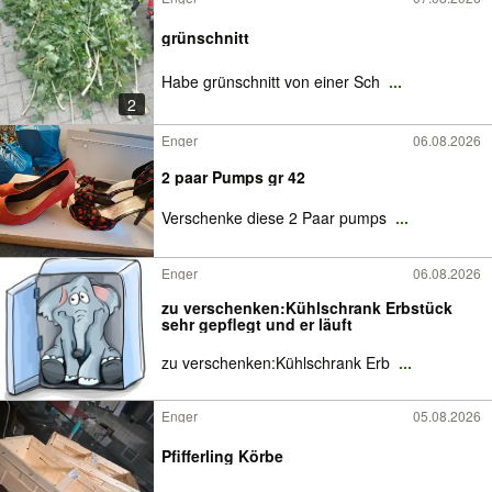
grünschnitt
Habe grünschnitt von einer Sch
...
2
Enger
06.08.2026
2 paar Pumps gr 42
Verschenke diese 2 Paar pumps
...
Enger
06.08.2026
zu verschenken:Kühlschrank Erbstück
sehr gepflegt und er läuft
zu verschenken:Kühlschrank Erb
...
Enger
05.08.2026
Pfifferling Körbe