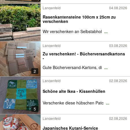
Langenfeld
04.08.2026
Rasenkantensteine 100cm x 25cm zu
verschenken
Wir verschenken an Selbstabhol
...
Langenfeld
03.08.2026
Zu verschenken! - Bücherversandkartons
-
Gute Bücherversand-Kartons, di
...
2
Langenfeld
02.08.2026
Schöne alte Ikea - Kissenhüllen
Verschenke diese hübschen Patc
...
5
Langenfeld
02.08.2026
Japanisches Kutani-Service