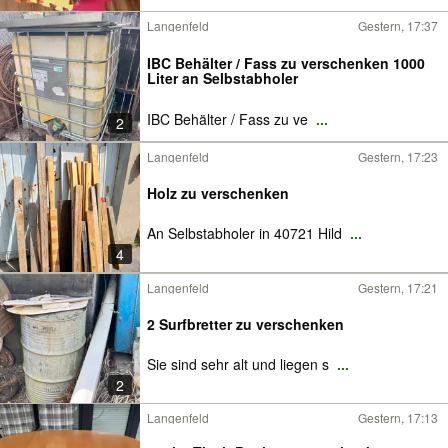
Langenfeld
Gestern, 17:37
IBC Behälter / Fass zu verschenken 1000
Liter an Selbstabholer
IBC Behälter / Fass zu ve
...
2
Langenfeld
Gestern, 17:23
Holz zu verschenken
An Selbstabholer in 40721 Hild
...
4
Langenfeld
Gestern, 17:21
2 Surfbretter zu verschenken
Sie sind sehr alt und liegen s
...
2
Langenfeld
Gestern, 17:13