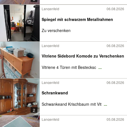
Langenfeld
06.08.2026
Spiegel mit schwarzem Metallrahmen
Zu verschenken
Langenfeld
06.08.2026
Vitriene Sidebord Komode zu Verschenken
Vitriene 4 Türen mit Bestecksc
...
Langenfeld
06.08.2026
Schrankwand
Schwankeand Krischbaum mit Vit
...
2
Langenfeld
05.08.2026