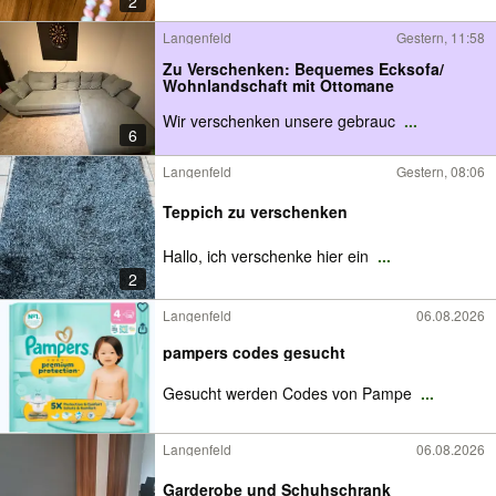
2
Langenfeld
Gestern, 11:58
Zu Verschenken: Bequemes Ecksofa/
Wohnlandschaft mit Ottomane
Wir verschenken unsere gebrauc
...
6
Langenfeld
Gestern, 08:06
Teppich zu verschenken
Hallo, ich verschenke hier ein
...
2
Langenfeld
06.08.2026
pampers codes gesucht
Gesucht werden Codes von Pampe
...
Langenfeld
06.08.2026
Garderobe und Schuhschrank