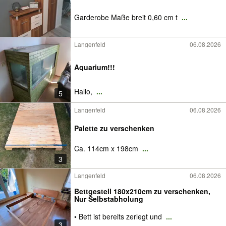
Garderobe Maße breit 0,60 cm t
...
Langenfeld
06.08.2026
Aquarium!!!
Hallo,
...
5
Langenfeld
06.08.2026
Palette zu verschenken
Ca. 114cm x 198cm
...
3
Langenfeld
06.08.2026
Bettgestell 180x210cm zu verschenken,
Nur Selbstabholung
• Bett ist bereits zerlegt und
...
3