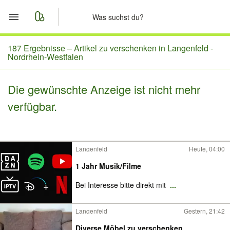
Start
187 Ergebnisse –
Artikel zu verschenken in Langenfeld -
Nordrhein-Westfalen
Merkliste
Die gewünschte Anzeige ist nicht mehr
Nachrichten
verfügbar.
Anzeige aufgeben
Langenfeld
Heute, 04:00
1 Jahr Musik/Filme
Bei Interesse bitte direkt mit
...
Langenfeld
Gestern, 21:42
Diverse Möbel zu verschenken