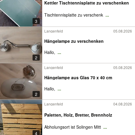
Kettler Tischtennisplatte zu verschenken
Tischtennisplatte zu verschenk
...
3
Langenfeld
05.08.2026
Hängelampe zu verschenken
Hallo,
...
2
Langenfeld
05.08.2026
Hängelampe aus Glas 70 x 40 cm
Hallo,
...
2
Langenfeld
04.08.2026
Paletten, Holz, Bretter, Brennholz
Abholungsort ist Solingen Mitt
...
4