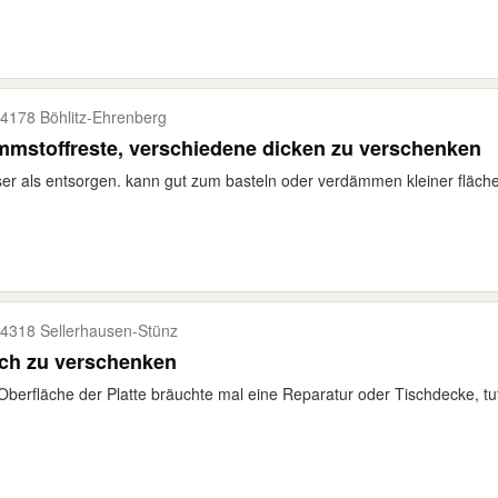
4178 Böhlitz-​Ehrenberg
mstoffreste, verschiedene dicken zu verschenken
er als entsorgen. kann gut zum basteln oder verdämmen kleiner fläch
4318 Sellerhausen-​Stünz
sch zu verschenken
Oberfläche der Platte bräuchte mal eine Reparatur oder Tischdecke, tut