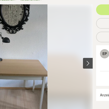
EP
Anzei