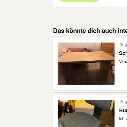
Das könnte dich auch int
0
Sch
Vers
0
Bü
Ich 