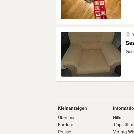
0
Se
Gebr
Kleinanzeigen
Informati
Über uns
Hilfe
Karriere
Tipps für d
Presse
Vertrag Wi