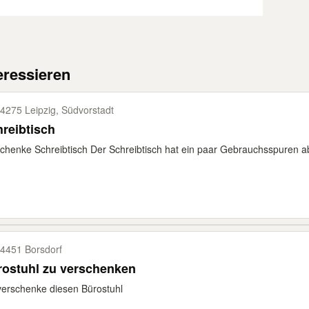
eressieren
4275 Leipzig, Südvorstadt
reibtisch
chenke Schreibtisch Der Schreibtisch hat ein paar Gebrauchsspuren a
4451 Borsdorf
rostuhl zu verschenken
verschenke diesen Bürostuhl