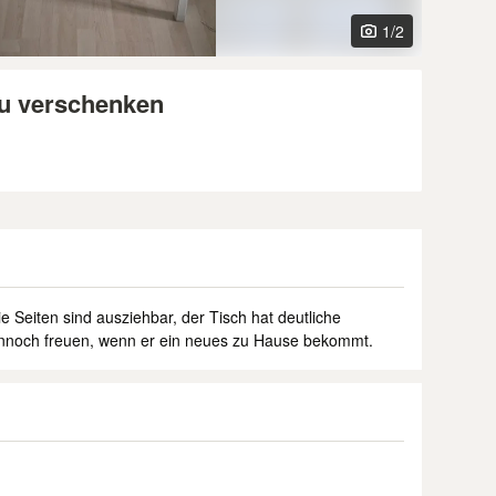
1
/2
zu verschenken
e Seiten sind ausziehbar, der Tisch hat deutliche
nnoch freuen, wenn er ein neues zu Hause bekommt.