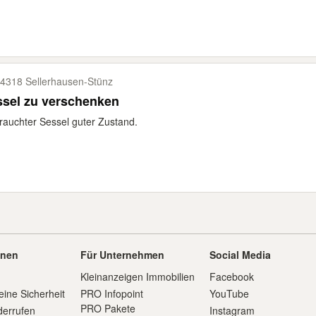
4318 Sellerhausen-​Stünz
ssel zu verschenken
auchter Sessel guter Zustand.
onen
Für Unternehmen
Social Media
Kleinanzeigen Immobilien
Facebook
eine Sicherheit
PRO Infopoint
YouTube
PRO Pakete
derrufen
Instagram