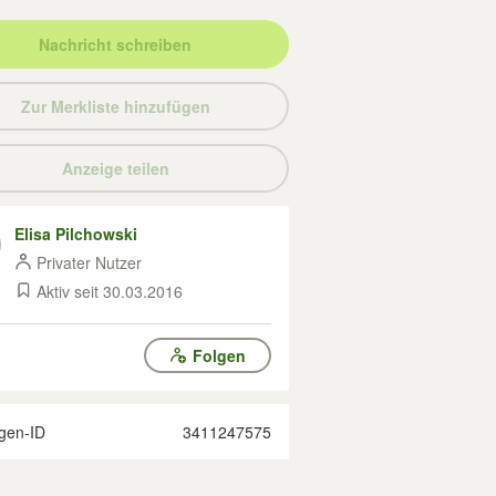
Nachricht schreiben
Zur Merkliste hinzufügen
Anzeige teilen
Elisa Pilchowski
Privater Nutzer
Aktiv seit 30.03.2016
Folgen
gen-ID
3411247575