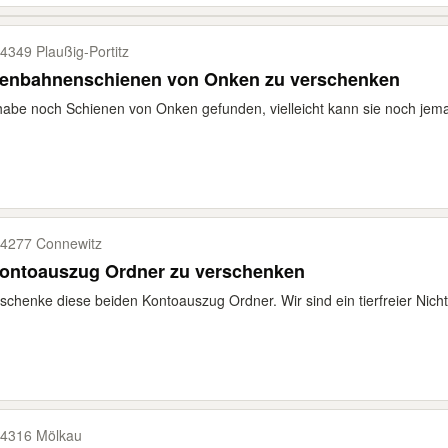
4349 Plaußig-​Portitz
senbahnenschienen von Onken zu verschenken
habe noch Schienen von Onken gefunden, vielleicht kann sie noch jem
4277 Connewitz
Kontoauszug Ordner zu verschenken
schenke diese beiden Kontoauszug Ordner. Wir sind ein tierfreier Nicht
4316 Mölkau