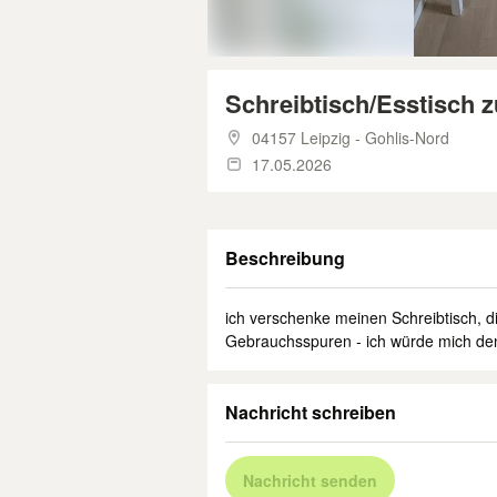
Schreibtisch/Esstisch 
04157 Leipzig - Gohlis-Nord
17.05.2026
Beschreibung
ich verschenke meinen Schreibtisch, di
Gebrauchsspuren - ich würde mich de
Nachricht schreiben
Nachricht senden