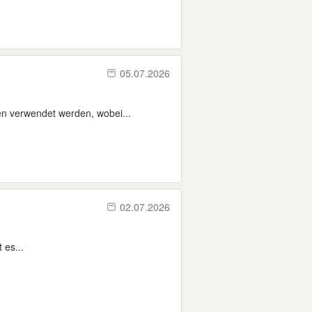
05.07.2026
en verwendet werden, wobei...
02.07.2026
 es...