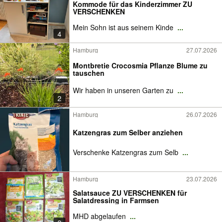
Kommode für das Kinderzimmer ZU
VERSCHENKEN
Mein Sohn ist aus seinem Kinde
...
4
Hamburg
27.07.2026
Montbretie Crocosmia Pflanze Blume zu
tauschen
Wir haben in unseren Garten zu
...
2
Hamburg
26.07.2026
Katzengras zum Selber anziehen
Verschenke Katzengras zum Selb
...
Hamburg
23.07.2026
Salatsauce ZU VERSCHENKEN für
Salatdressing in Farmsen
MHD abgelaufen
...