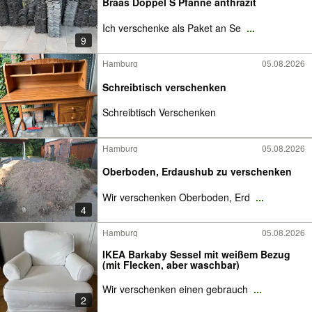
Braas Doppel S Pfanne anthrazit
Ich verschenke als Paket an Se
...
9
Hamburg
05.08.2026
Schreibtisch verschenken
Schreibtisch Verschenken
Hamburg
05.08.2026
Oberboden, Erdaushub zu verschenken
Wir verschenken Oberboden, Erd
...
4
Hamburg
05.08.2026
IKEA Barkaby Sessel mit weißem Bezug
(mit Flecken, aber waschbar)
Wir verschenken einen gebrauch
...
2