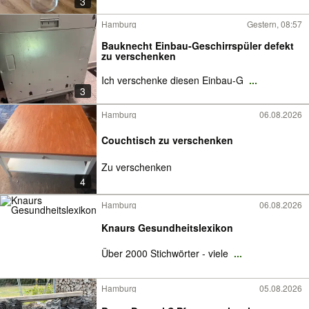
3
Hamburg
Gestern, 08:57
Bauknecht Einbau-Geschirrspüler defekt
zu verschenken
Ich verschenke diesen Einbau-G
...
3
Hamburg
06.08.2026
Couchtisch zu verschenken
Zu verschenken
4
Hamburg
06.08.2026
Knaurs Gesundheitslexikon
Über 2000 Stichwörter - viele
...
Hamburg
05.08.2026