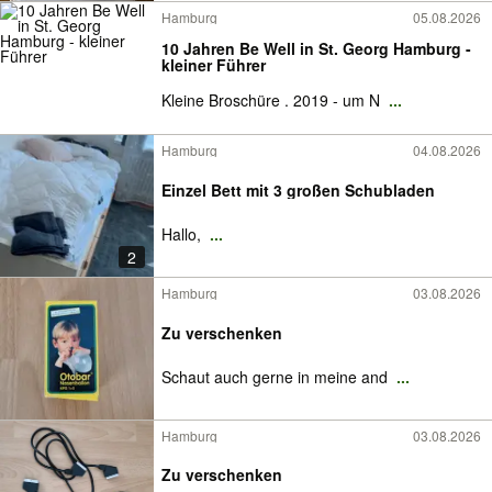
Hamburg
05.08.2026
10 Jahren Be Well in St. Georg Hamburg -
kleiner Führer
Kleine Broschüre . 2019 - um N
...
Hamburg
04.08.2026
Einzel Bett mit 3 großen Schubladen
Hallo,
...
2
Hamburg
03.08.2026
Zu verschenken
Schaut auch gerne in meine and
...
Hamburg
03.08.2026
Zu verschenken