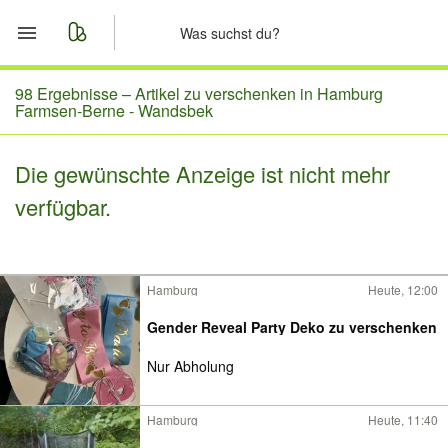
Start
98 Ergebnisse –
Artikel zu verschenken in Hamburg
Farmsen-Berne - Wandsbek
Merkliste
Die gewünschte Anzeige ist nicht mehr
Nachrichten
verfügbar.
Anzeige aufgeben
Hamburg
Heute, 12:00
Gender Reveal Party Deko zu verschenken
Nur Abholung
Hamburg
Heute, 11:40