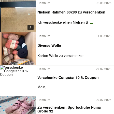
Hamburg
02.08.2026
Nielsen Rahmen 60x80 zu verschenken
Ich verschenke einen Nielsen B
...
5
Hamburg
01.08.2026
Diverse Wolle
Karton Wolle zu verschenken
Hamburg
29.07.2026
Verschenke Congstar 10 % Coupon
Moin,
...
Hamburg
29.07.2026
Zu verschenken: Sportschuhe Puma
Größe 32