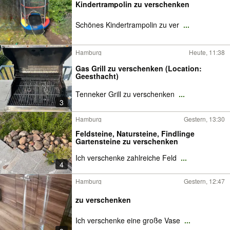
Kindertrampolin zu verschenken
Schönes Kindertrampolin zu ver
...
Hamburg
Heute, 11:38
Gas Grill zu verschenken (Location:
Geesthacht)
Tenneker Grill zu verschenken
...
3
Hamburg
Gestern, 13:30
Feldsteine, Natursteine, Findlinge
Gartensteine zu verschenken
Ich verschenke zahlreiche Feld
...
4
Hamburg
Gestern, 12:47
zu verschenken
Ich verschenke eine große Vase
...