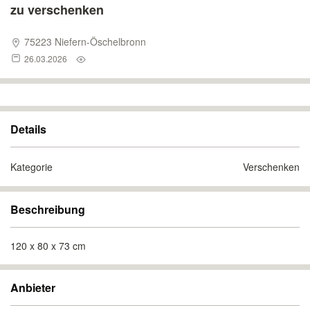
zu verschenken
75223 Niefern-Öschelbronn
26.03.2026
Details
Kategorie
Verschenken
Beschreibung
120 x 80 x 73 cm
Anbieter