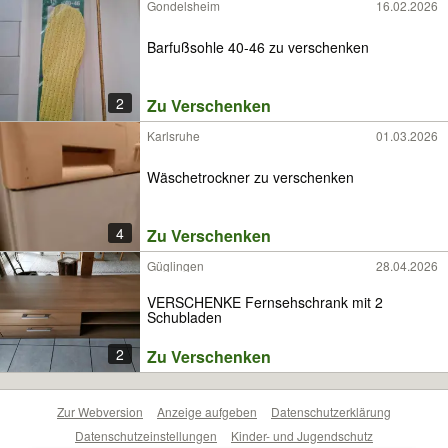
Gondelsheim
16.02.2026
Barfußsohle 40-46 zu verschenken
2
Zu Verschenken
Karlsruhe
01.03.2026
Wäschetrockner zu verschenken
4
Zu Verschenken
Güglingen
28.04.2026
VERSCHENKE Fernsehschrank mit 2
Schubladen
2
Zu Verschenken
Zur Webversion
Anzeige aufgeben
Datenschutzerklärung
Datenschutzeinstellungen
Kinder- und Jugendschutz