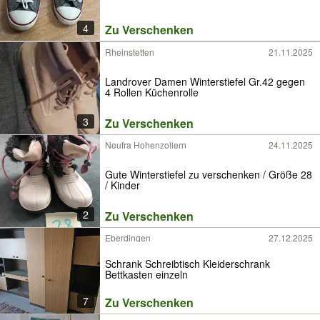
4
Zu Verschenken
Rheinstetten
21.11.2025
Landrover Damen Winterstiefel Gr.42 gegen
4 Rollen Küchenrolle
3
Zu Verschenken
Neufra Hohenzollern
24.11.2025
Gute Winterstiefel zu verschenken / Größe 28
/ Kinder
2
Zu Verschenken
Eberdingen
27.12.2025
Schrank Schreibtisch Kleiderschrank
Bettkasten einzeln
7
Zu Verschenken