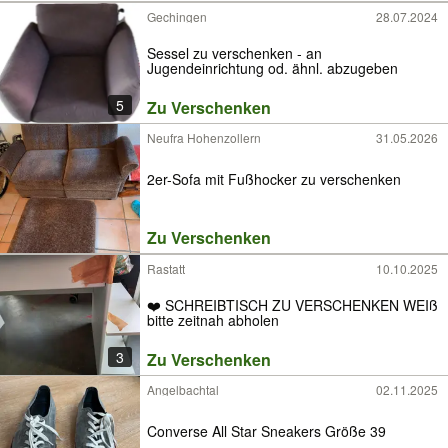
Gechingen
28.07.2024
Sessel zu verschenken - an
Jugendeinrichtung od. ähnl. abzugeben
5
Zu Verschenken
Neufra Hohenzollern
31.05.2026
2er-Sofa mit Fußhocker zu verschenken
Zu Verschenken
Rastatt
10.10.2025
❤️ SCHREIBTISCH ZU VERSCHENKEN WEIß
bitte zeitnah abholen
3
Zu Verschenken
Angelbachtal
02.11.2025
Converse All Star Sneakers Größe 39