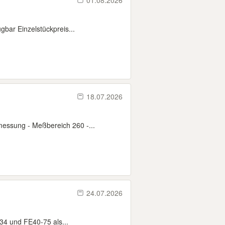
01.08.2026
bar Einzelstückpreis...
18.07.2026
messung - Meßbereich 260 -...
24.07.2026
34 und FE40-75 als...