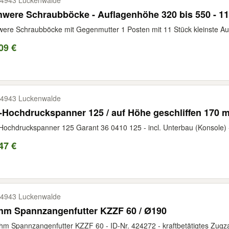
4943 Luckenwalde
were Schraubböcke - Auflagenhöhe 320 bis 550 - 11
ere Schraubböcke mit Gegenmutter 1 Posten mit 11 Stück kleinste Au
09 €
4943 Luckenwalde
Hochdruckspanner 125 / auf Höhe geschliffen 170 
ochdruckspanner 125 Garant 36 0410 125 - incl. Unterbau (Konsole) -
47 €
4943 Luckenwalde
hm Spannzangenfutter KZZF 60 / Ø190
m Spannzangenfutter KZZF 60 - ID-Nr. 424272 - kraftbetätigtes Zugzang