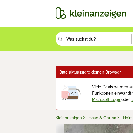
Suchbegriff eingeben. Eingabetaste drüc
Bitte aktualisiere deinen Browser
Viele Deals wurden au
Funktionen einwandfre
Microsoft Edge
oder
Kleinanzeigen
Haus & Garten
Heim