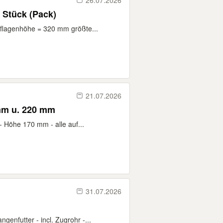
26.07.2026
 Stück (Pack)
flagenhöhe = 320 mm größte...
21.07.2026
mm u. 220 mm
 Höhe 170 mm - alle auf...
31.07.2026
enfutter - incl. Zugrohr -...