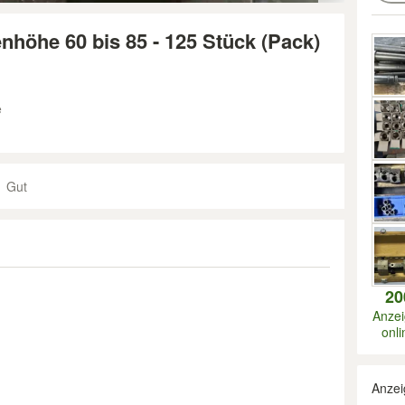
nhöhe 60 bis 85 - 125 Stück (Pack)
e
Gut
20
Anze
onli
Anzei