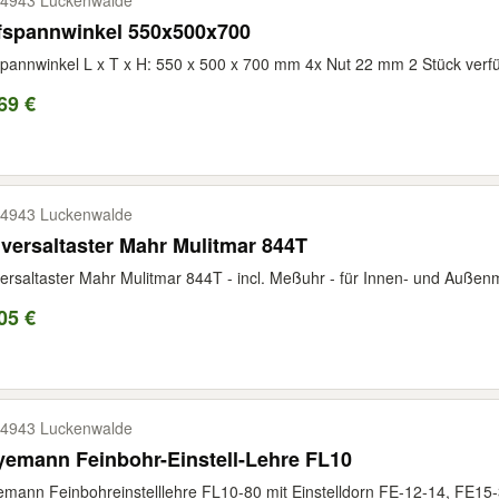
4943 Luckenwalde
fspannwinkel 550x500x700
pannwinkel L x T x H: 550 x 500 x 700 mm 4x Nut 22 mm 2 Stück verfüg
69 €
4943 Luckenwalde
versaltaster Mahr Mulitmar 844T
ersaltaster Mahr Mulitmar 844T - incl. Meßuhr - für Innen- und Außen
05 €
4943 Luckenwalde
emann Feinbohr-Einstell-Lehre FL10
mann Feinbohreinstelllehre FL10-80 mit Einstelldorn FE-12-14, FE15-