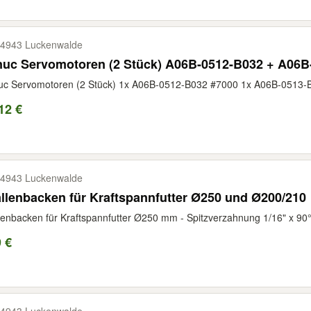
4943 Luckenwalde
nuc Servomotoren (2 Stück) A06B-0512-B032 + A06B
c Servomotoren (2 Stück) 1x A06B-0512-B032 #7000 1x A06B-0513-B0
12 €
4943 Luckenwalde
llenbacken für Kraftspannfutter Ø250 und Ø200/210
lenbacken für Kraftspannfutter Ø250 mm - Spitzverzahnung 1/16" x 90°
 €