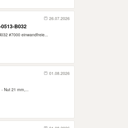
26.07.2026
-0513-B032
32 #7000 einwandfreie...
01.08.2026
 - Nut 21 mm,...