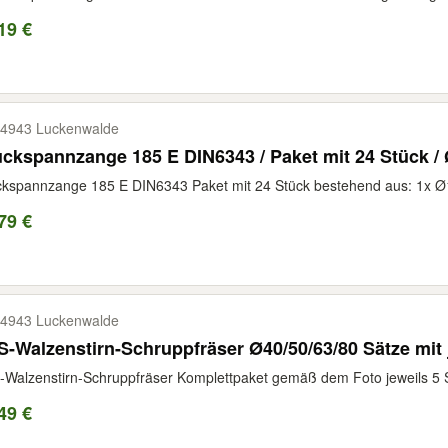
19 €
4943 Luckenwalde
ckspannzange 185 E DIN6343 / Paket mit 24 Stück /
ckspannzange 185 E DIN6343 Paket mit 24 Stück bestehend aus: 1x
79 €
4943 Luckenwalde
-Walzenstirn-Schruppfräser Ø40/50/63/80 Sätze mit 
Walzenstirn-Schruppfräser Komplettpaket gemäß dem Foto jeweils 5 
49 €