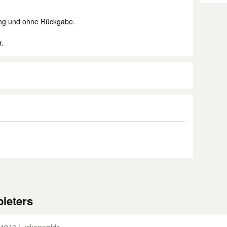
ung und ohne Rückgabe.
r.
ieters