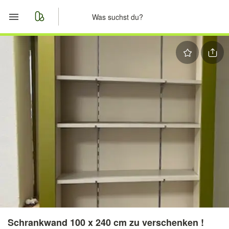
Start
Merkliste
Nachrichten
Anzeige aufgeben
Schrankwand 100 x 240 cm zu verschenken !