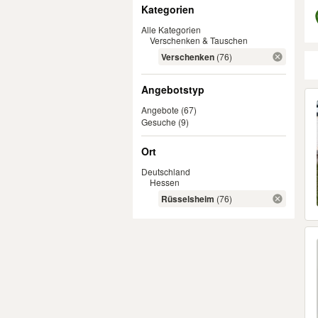
Filter
Kategorien
Alle Kategorien
Verschenken & Tauschen
Verschenken
(76)
Angebotstyp
Er
Angebote
(67)
Gesuche
(9)
Ort
Deutschland
Hessen
Rüsselsheim
(76)