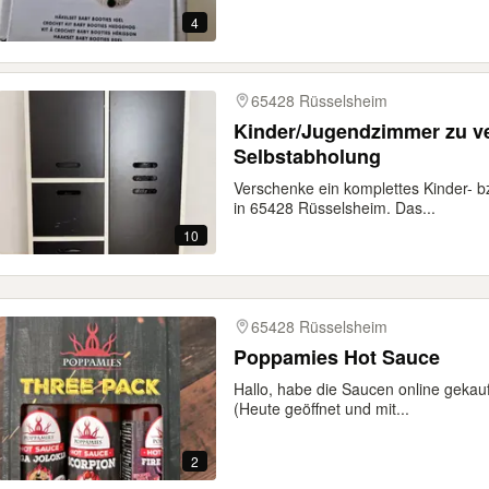
4
65428 Rüsselsheim
Kinder/Jugendzimmer zu ver
Selbstabholung
Verschenke ein komplettes Kinder- 
in 65428 Rüsselsheim. Das...
10
65428 Rüsselsheim
Poppamies Hot Sauce
Hallo, habe die Saucen online gekauf
(Heute geöffnet und mit...
2