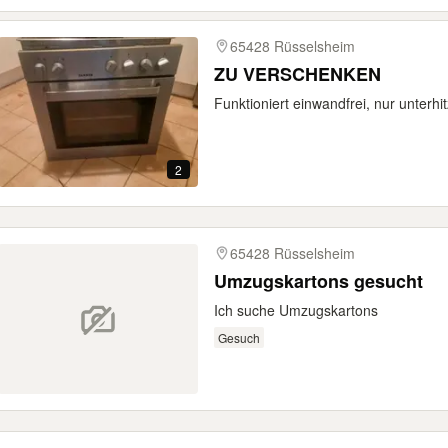
65428 Rüsselsheim
ZU VERSCHENKEN
Funktioniert einwandfrei, nur unterhi
2
65428 Rüsselsheim
Umzugskartons gesucht
Ich suche Umzugskartons
Gesuch