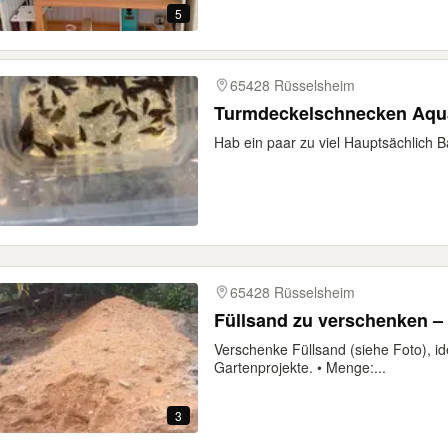
5
65428 Rüsselsheim
Turmdeckelschnecken Aqu
Hab ein paar zu viel Hauptsächlich
65428 Rüsselsheim
Füllsand zu verschenken – 
Verschenke Füllsand (siehe Foto), id
Gartenprojekte. • Menge:...
3