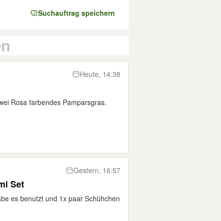
Suchauftrag speichern
Heute, 14:38
zwei Rosa farbendes Pamparsgras.
Gestern, 16:57
i Set
Habe es benutzt und 1x paar Schühchen