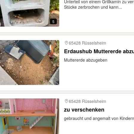
Unterteil von einem Grillkamin zu vers
Stücke zerbrochen und kann...
5
65428 Rüsselsheim
Erdaushub Muttererde abz
Muttererde abzugeben
65428 Rüsselsheim
zu verschenken
gebraucht und angemalt von Kinder