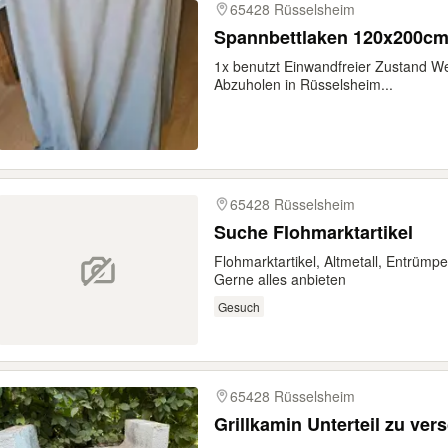
65428 Rüsselsheim
Spannbettlaken 120x200cm
1x benutzt Einwandfreier Zustand 
Abzuholen in Rüsselsheim...
65428 Rüsselsheim
Suche Flohmarktartikel
Flohmarktartikel, Altmetall, Entrüm
Gerne alles anbieten
Gesuch
65428 Rüsselsheim
Grillkamin Unterteil zu ve