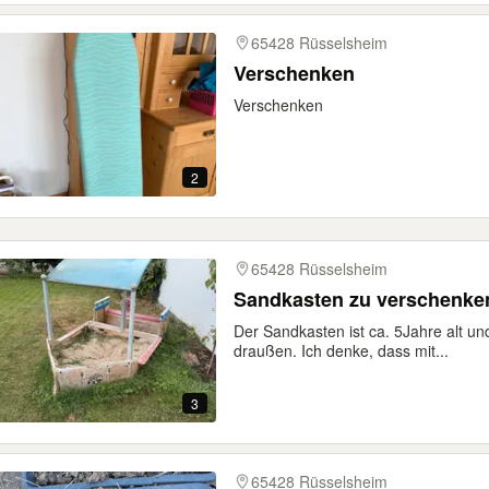
65428 Rüsselsheim
Verschenken
Verschenken
2
65428 Rüsselsheim
Sandkasten zu verschenken
Der Sandkasten ist ca. 5Jahre alt u
draußen. Ich denke, dass mit...
3
65428 Rüsselsheim