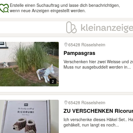
Erstelle einen Suchauftrag und lasse dich benachrichtigen,
wenn neue Anzeigen eingestellt werden.
gebnisse
65428 Rüsselsheim
Pampasgras
Verschenken hier zwei Weisse und 
Muss nur ausgebuddelt werden in...
2
65428 Rüsselsheim
ZU VERSCHENKEN Ricorum
Ich verschenke dieses Häkel Set.. 
gehäkelt, nun langt es noch...