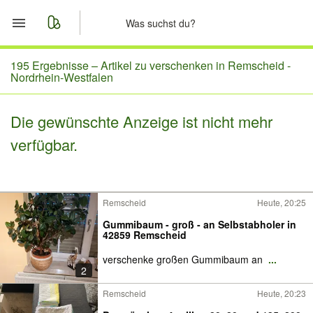
Start
195 Ergebnisse –
Artikel zu verschenken in Remscheid -
Nordrhein-Westfalen
Merkliste
Die gewünschte Anzeige ist nicht mehr
Nachrichten
verfügbar.
Anzeige aufgeben
Remscheid
Heute, 20:25
Gummibaum - groß - an Selbstabholer in
42859 Remscheid
verschenke großen Gummibaum an
...
2
Remscheid
Heute, 20:23