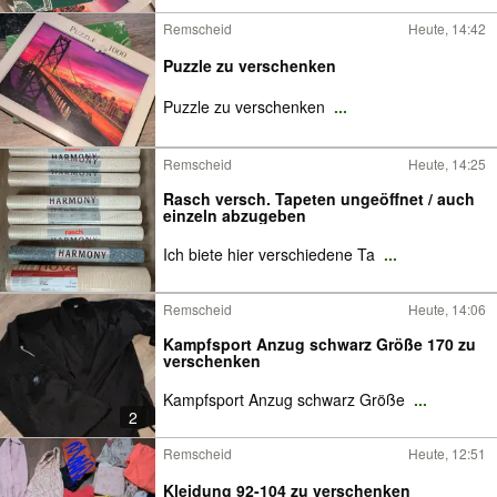
Remscheid
Heute, 14:42
Puzzle zu verschenken
Puzzle zu verschenken
...
Remscheid
Heute, 14:25
Rasch versch. Tapeten ungeöffnet / auch
einzeln abzugeben
Ich biete hier verschiedene Ta
...
Remscheid
Heute, 14:06
Kampfsport Anzug schwarz Größe 170 zu
verschenken
Kampfsport Anzug schwarz Größe
...
2
Remscheid
Heute, 12:51
Kleidung 92-104 zu verschenken