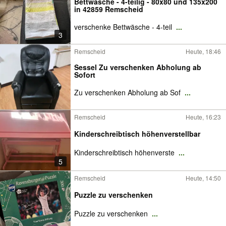
Bettwäsche - 4-teilig - 80x80 und 135x200
in 42859 Remscheid
verschenke Bettwäsche - 4-teil
...
3
Remscheid
Heute, 18:46
Sessel Zu verschenken Abholung ab
Sofort
Zu verschenken Abholung ab Sof
...
Remscheid
Heute, 16:23
Kinderschreibtisch höhenverstellbar
Kinderschreibtisch höhenverste
...
5
Remscheid
Heute, 14:50
Puzzle zu verschenken
Puzzle zu verschenken
...