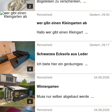
Bügeleisen zu verschenken,
...
2
Remscheid
Gestern, 09:30
wer gibt einen Kleingarten ab
Hallo wer gibt einen Kleingart
...
Remscheid
Gestern, 09:17
Schwarzes Ecksofa aus Leder
Ich biete hier ein geräumiges
...
4
Remscheid
04.08.2026
Wintergarten
Muss nur selber abgebaut werde
...
6
Remscheid
04.08.2026