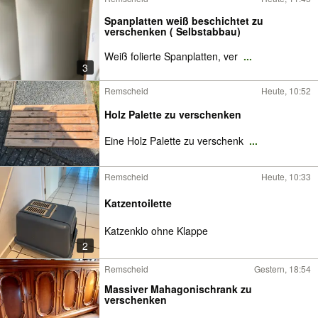
Spanplatten weiß beschichtet zu
verschenken ( Selbstabbau)
Weiß folierte Spanplatten, ver
...
3
Remscheid
Heute, 10:52
Holz Palette zu verschenken
Eine Holz Palette zu verschenk
...
Remscheid
Heute, 10:33
Katzentoilette
Katzenklo ohne Klappe
2
Remscheid
Gestern, 18:54
Massiver Mahagonischrank zu
verschenken