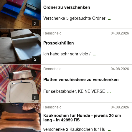
Ordner zu verschenken
Verschenke 5 gebrauchte Ordner
...
2
Remscheid
04.08.2026
Prospekthüllen
Ich habe sehr sehr viele /
...
2
Remscheid
04.08.2026
Platten verschiedene zu verschenken
Für selbstabholer, KEINE VERSE
...
5
Remscheid
04.08.2026
Kauknochen für Hunde - jeweils 20 cm
lang - in 42859 RS
verschenke 2 Kauknochen für Hu
...