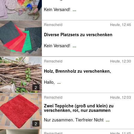
Kein Versand!
...
Remscheid
Heute, 12:46
Diverse Platzsets zu verschenken
Kein Versand!
...
Remscheid
Heute, 12:30
Holz, Brennholz zu verschenken,
Hallo,
...
2
Remscheid
Heute, 12:03
Zwei Teppiche (groß und klein) zu
verschenken, rot, nur zusammen
Nur zusammen. Tierfreier Nicht
...
2
Remscheid
Heute, 11:45