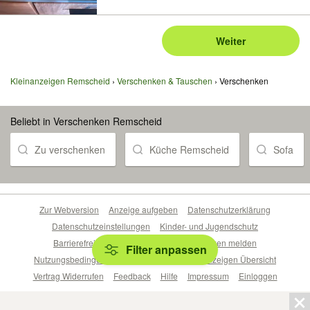
Weiter
Kleinanzeigen Remscheid
Verschenken & Tauschen
Verschenken
Beliebt in Verschenken Remscheid
Zu verschenken
Küche Remscheid
Sofa
Zur Webversion
Anzeige aufgeben
Datenschutzerklärung
Datenschutzeinstellungen
Kinder- und Jugendschutz
Barrierefreiheitserklärung
Sicherheitslücken melden
Filter anpassen
Nutzungsbedingungen
Beliebte Suchen
Anzeigen Übersicht
Vertrag Widerrufen
Feedback
Hilfe
Impressum
Einloggen