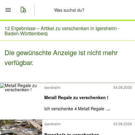
Start
12 Ergebnisse –
Artikel zu verschenken in Igersheim -
Baden-Württemberg
Merkliste
Die gewünschte Anzeige ist nicht mehr
Nachrichten
verfügbar.
Anzeige aufgeben
Igersheim
04.08.2026
Metall Regale zu verschenken !
Ich verschenke 4 Metall Regale
...
Igersheim
03.08.2026
Brennholz zu verschenken