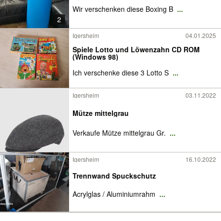
Wir verschenken diese Boxing B
...
2
Igersheim
04.01.2025
Spiele Lotto und Löwenzahn CD ROM
(Windows 98)
Ich verschenke diese 3 Lotto S
...
Igersheim
03.11.2022
Mütze mittelgrau
Verkaufe Mütze mittelgrau Gr.
...
Igersheim
16.10.2022
Trennwand Spuckschutz
Acrylglas / Aluminiumrahm
...