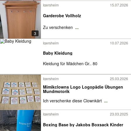
Igersheim
15.07.2026
Garderobe Vollholz
Zu verschenken
...
3
Igersheim
10.07.2026
Baby Kleidung
Kleidung für Mädchen Gr.. 80
Igersheim
25.03.2026
Mimikclowns Logo Logopädie Übungen
Mundmotorik
Ich verschenke diese Clownkärt
...
Igersheim
23.03.2025
Boxing Base by Jakobs Boxsack Kinder