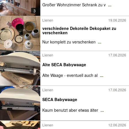
Großer Wohnzimmer Schrank zu v
...
3
Lienen
19.06.2026
verschiedene Dekoteile Dekopaket zu
verschenken
Nur komplett zu verschenken
...
Lienen
17.06.2026
Alte SECA Babywaage
Alte Waage - eventuell auch al
...
Lienen
17.06.2026
SECA Babywaage
Kaum benutzt aber etwas älter
...
Lienen
12.06.2026