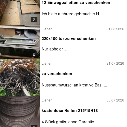
12 Einwegpalletten zu verschenken
Ich biete mehrere gebrauchte H
...
2
Lienen
01.08.2026
220x100 tür zu verschenken
Nur abholer
...
2
Lienen
31.07.2026
zu verschenken
Nussbaumwurzel an kreative Bas
...
Lienen
30.07.2026
kostenlose Reifen 215/15R18
4 Stück gratis, ohne Garantie,
...