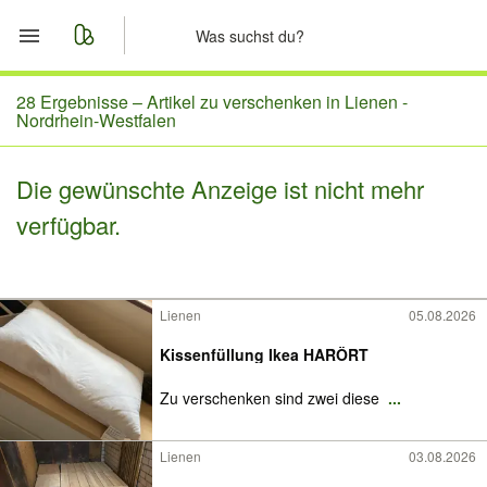
Start
28 Ergebnisse –
Artikel zu verschenken in Lienen -
Nordrhein-Westfalen
Merkliste
Die gewünschte Anzeige ist nicht mehr
Nachrichten
verfügbar.
Anzeige aufgeben
Lienen
05.08.2026
Kissenfüllung Ikea HARÖRT
Zu verschenken sind zwei diese
...
Lienen
03.08.2026