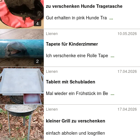
zu verschenken Hunde Tragetasche
Gut erhalten in pink Hunde Tra
...
4
Lienen
10.05.2026
Tapete für Kinderzimmer
Ich verschenke eine Rolle Tape
...
2
Lienen
17.04.2026
Tablett mit Schubladen
Mal wieder ein Frühstück im Be
...
Lienen
17.04.2026
kleiner Grill zu verschenken
einfach abholen und losgrillen