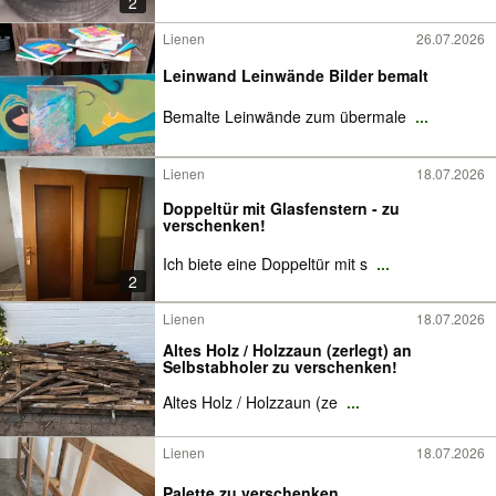
2
Lienen
26.07.2026
Leinwand Leinwände Bilder bemalt
Bemalte Leinwände zum übermale
...
Lienen
18.07.2026
Doppeltür mit Glasfenstern - zu
verschenken!
Ich biete eine Doppeltür mit s
...
2
Lienen
18.07.2026
Altes Holz / Holzzaun (zerlegt) an
Selbstabholer zu verschenken!
Altes Holz / Holzzaun (ze
...
Lienen
18.07.2026
Palette zu verschenken