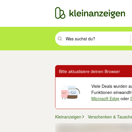
Suchbegriff eingeben. Eingabetaste drüc
Bitte aktualisiere deinen Browser
Viele Deals wurden au
Funktionen einwandfre
Microsoft Edge
oder
Kleinanzeigen
Verschenken & Tausch