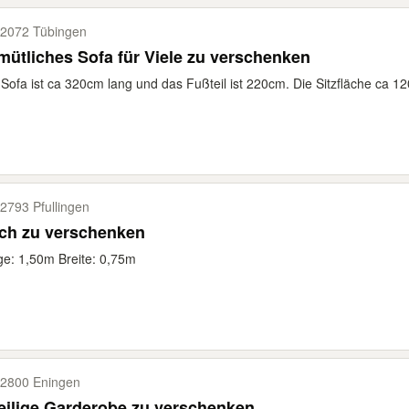
2072 Tübingen
ütliches Sofa für Viele zu verschenken
Sofa ist ca 320cm lang und das Fußteil ist 220cm. Die Sitzfläche ca 12
2793 Pfullingen
sch zu verschenken
e: 1,50m Breite: 0,75m
2800 Eningen
eilige Garderobe zu verschenken