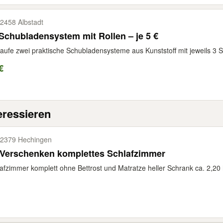
2458 Albstadt
Schubladensystem mit Rollen – je 5 €
aufe zwei praktische Schubladensysteme aus Kunststoff mit jeweils 3 S
€
eressieren
2379 Hechingen
 Verschenken komplettes Schlafzimmer
afzimmer komplett ohne Bettrost und Matratze heller Schrank ca. 2,20 h