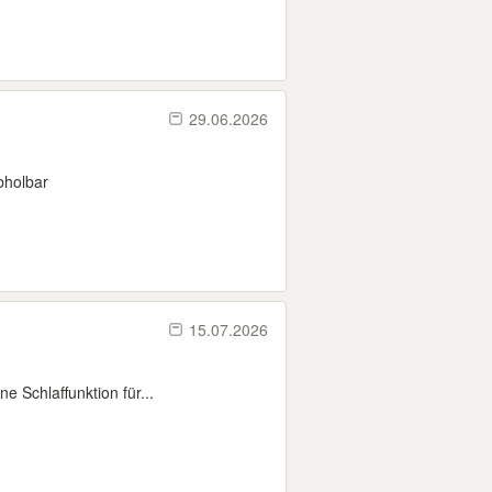
29.06.2026
bholbar
15.07.2026
 Schlaffunktion für...