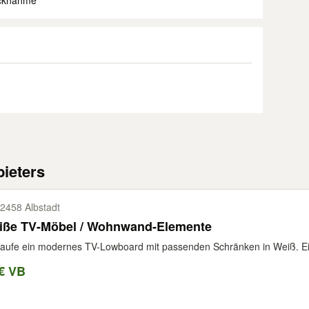
ücknahme
ieters
2458 Albstadt
iße TV-Möbel / Wohnwand-Elemente
aufe ein modernes TV-Lowboard mit passenden Schränken in Weiß. Ein s
€ VB