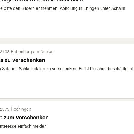
 bitte den Bildern entnehmen. Abholung in Eningen unter Achalm.
2108 Rottenburg am Neckar
fa zu verschenken
n Sofa mit Schlaffunktion zu verschenken. Es ist bisschen beschädigt a
2379 Hechingen
tt zum verschenken
Interesse einfach melden