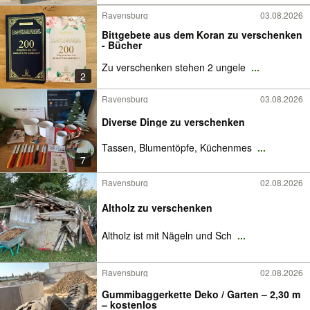
Ravensburg
03.08.2026
Bittgebete aus dem Koran zu verschenken
- Bücher
Zu verschenken stehen 2 ungele
...
2
Ravensburg
03.08.2026
Diverse Dinge zu verschenken
Tassen, Blumentöpfe, Küchenmes
...
7
Ravensburg
02.08.2026
Altholz zu verschenken
Altholz ist mit Nägeln und Sch
...
Ravensburg
02.08.2026
Gummibaggerkette Deko / Garten – 2,30 m
– kostenlos