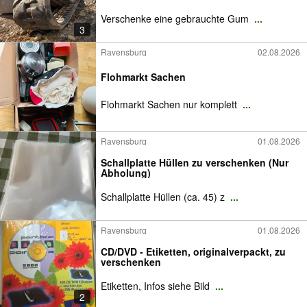
Verschenke eine gebrauchte Gum
...
3
Ravensburg
02.08.2026
Flohmarkt Sachen
Flohmarkt Sachen nur komplett
...
Ravensburg
01.08.2026
Schallplatte Hüllen zu verschenken (Nur
Abholung)
Schallplatte Hüllen (ca. 45) z
...
Ravensburg
01.08.2026
CD/DVD - Etiketten, originalverpackt, zu
verschenken
Etiketten, Infos siehe Bild
...
2