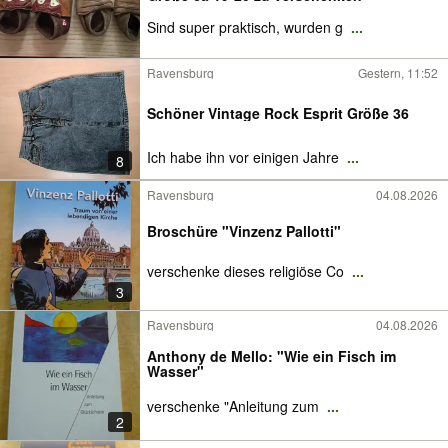
Sind super praktisch, wurden g
...
Ravensburg
Gestern, 11:52
Schöner Vintage Rock Esprit Größe 36
Ich habe ihn vor einigen Jahre
...
8
Ravensburg
04.08.2026
Broschüre "Vinzenz Pallotti"
verschenke dieses religiöse Co
...
3
Ravensburg
04.08.2026
Anthony de Mello: "Wie ein Fisch im
Wasser"
verschenke "Anleitung zum
...
2