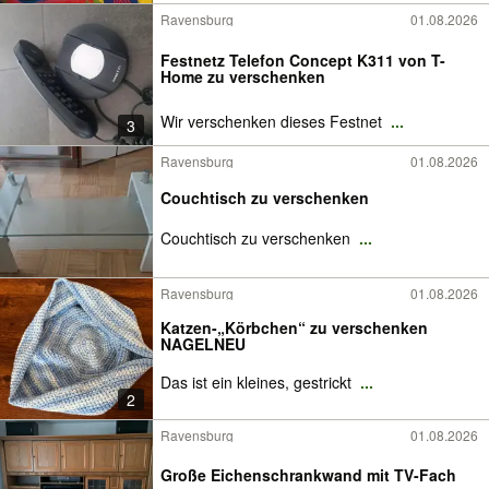
Ravensburg
01.08.2026
Festnetz Telefon Concept K311 von T-
Home zu verschenken
Wir verschenken dieses Festnet
...
3
Ravensburg
01.08.2026
Couchtisch zu verschenken
Couchtisch zu verschenken
...
Ravensburg
01.08.2026
Katzen-„Körbchen“ zu verschenken
NAGELNEU
Das ist ein kleines, gestrickt
...
2
Ravensburg
01.08.2026
Große Eichenschrankwand mit TV-Fach