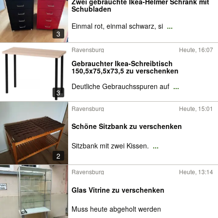
Zwei gebrauchte Ikea-Helmer Schrank mit
Schubladen
Einmal rot, einmal schwarz, si
...
3
Ravensburg
Heute, 16:07
Gebrauchter Ikea-Schreibtisch
150,5x75,5x73,5 zu verschenken
Deutliche Gebrauchsspuren auf
...
3
Ravensburg
Heute, 15:01
Schöne Sitzbank zu verschenken
Sitzbank mit zwei Kissen.
...
2
Ravensburg
Heute, 13:14
Glas Vitrine zu verschenken
Muss heute abgeholt werden