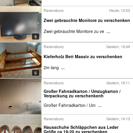
Ravensburg
Heute, 12:53
Zwei gebrauchte Monitore zu verschenken
Zwei gebrauchte Monitore zu ve
...
8
Ravensburg
Gestern, 19:49
Kieferholz Bett Massiv zu verschenken
2m lang
...
6
Ravensburg
Gestern, 16:11
Großer Fahrradkarton / Umzugkarton /
Verpackung zu verschenkenh
Großer Fahrradkarton / Um
...
Ravensburg
Gestern, 14:13
Hausschuhe Schläppchen aus Leder
Größe ca 19-20 zu verschenken