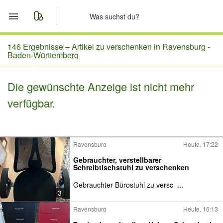
Start
146 Ergebnisse –
Artikel zu verschenken in Ravensburg -
Baden-Württemberg
Merkliste
Die gewünschte Anzeige ist nicht mehr
Nachrichten
verfügbar.
Anzeige aufgeben
Ravensburg
Heute, 17:22
Gebrauchter, verstellbarer
Schreibtischstuhl zu verschenken
Gebrauchter Bürostuhl zu versc
...
3
Ravensburg
Heute, 16:13