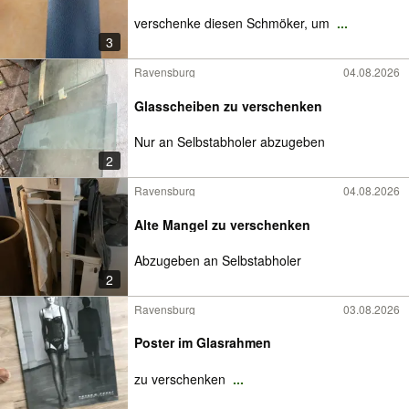
verschenke diesen Schmöker, um
...
3
Ravensburg
04.08.2026
Glasscheiben zu verschenken
Nur an Selbstabholer abzugeben
2
Ravensburg
04.08.2026
Alte Mangel zu verschenken
Abzugeben an Selbstabholer
2
Ravensburg
03.08.2026
Poster im Glasrahmen
zu verschenken
...