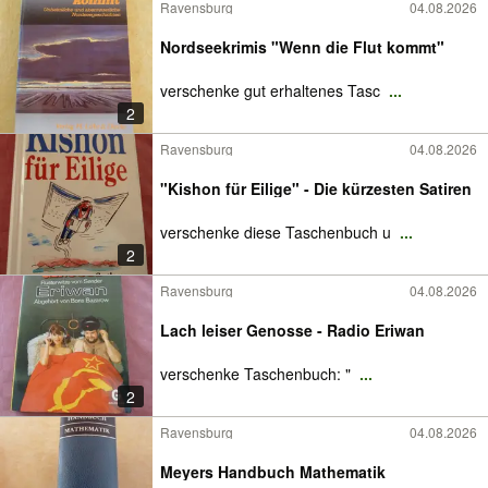
Ravensburg
04.08.2026
Nordseekrimis "Wenn die Flut kommt"
verschenke gut erhaltenes Tasc
...
2
Ravensburg
04.08.2026
"Kishon für Eilige" - Die kürzesten Satiren
verschenke diese Taschenbuch u
...
2
Ravensburg
04.08.2026
Lach leiser Genosse - Radio Eriwan
verschenke Taschenbuch: "
...
2
Ravensburg
04.08.2026
Meyers Handbuch Mathematik