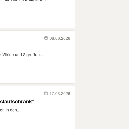
08.06.2026
 Vitrine und 2 großen...
17.03.2026
slaufschrank*
n in den...