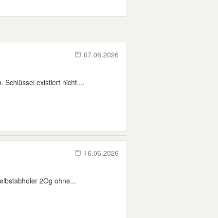
07.06.2026
chlüssel existiert nicht....
16.06.2026
lbstabholer 2Og ohne...