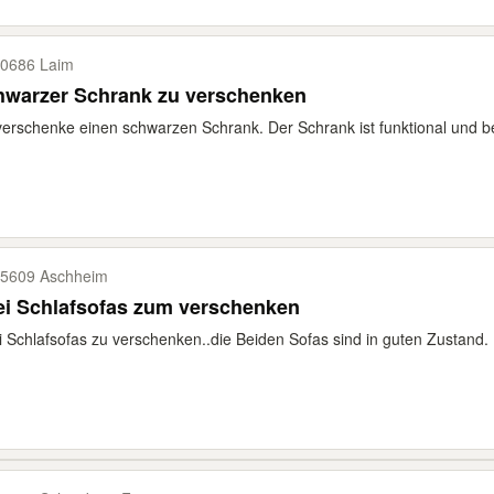
0686 Laim
hwarzer Schrank zu verschenken
verschenke einen schwarzen Schrank. Der Schrank ist funktional und bef
5609 Aschheim
ei Schlafsofas zum verschenken
 Schlafsofas zu verschenken..die Beiden Sofas sind in guten Zustand. 