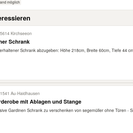
sand möglich
eressieren
5614 Kirchseeon
her Schrank
erhaltener Schrank abzugeben: Höhe 218cm, Breite 60cm, Tiefe 44 cm. S
1541 Au-​Haidhausen
rderobe mit Ablagen und Stange
ive Gardinen Schrank zu verschenken von segemüller ohne Türen - Se