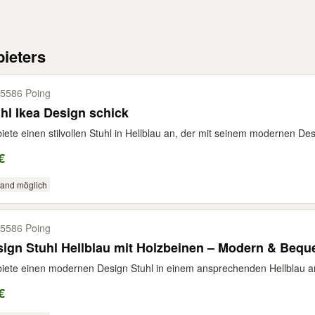
ieters
5586 Poing
hl Ikea Design schick
biete einen stilvollen Stuhl in Hellblau an, der mit seinem modernen De
€
sand möglich
5586 Poing
ign Stuhl Hellblau mit Holzbeinen – Modern & Bequ
biete einen modernen Design Stuhl in einem ansprechenden Hellblau an. 
€