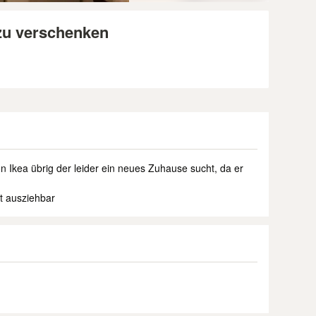
zu verschenken
 Ikea übrig der leider ein neues Zuhause sucht, da er
st ausziehbar