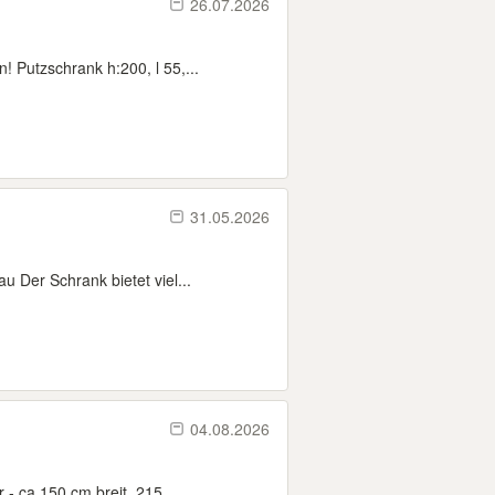
26.07.2026
Putzschrank h:200, l 55,...
31.05.2026
 Der Schrank bietet viel...
04.08.2026
 - ca 150 cm breit, 215...