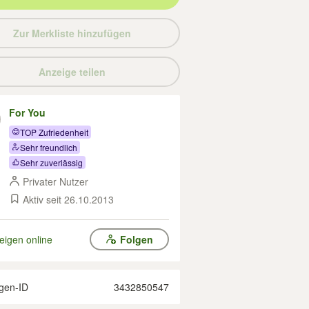
Zur Merkliste hinzufügen
Anzeige teilen
For You
TOP Zufriedenheit
Sehr freundlich
Sehr zuverlässig
Privater Nutzer
Aktiv seit 26.10.2013
eigen online
Folgen
gen-ID
3432850547