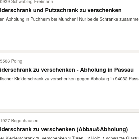
0939 Schwabing-​Freimann
iderschrank und Putzschrank zu verschenken
n Abholung in Puchheim bei München! Nur beide Schränke zusammen! 
5586 Poing
iderschrank zu verschenken - Abholung in Passau
tischer Kleiderschrank zu verschenken gegen Abholung in 94032 Passau
1927 Bogenhausen
eiderschrank zu verschenken (Abbau&Abholung)
rer Kleiderschrank zu verschenken 3 Türen - 2 Holz, 1 schwarze Glastür