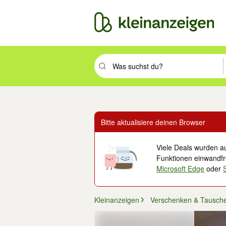
Suchbegriff eingeben. Eingabetaste drüc
Bitte aktualisiere deinen Browser
Viele Deals wurden au
Funktionen einwandfre
Microsoft Edge
oder
Kleinanzeigen
Verschenken & Tausch