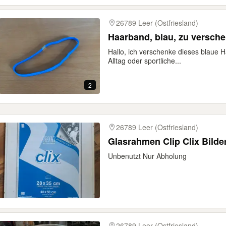
26789 Leer (Ostfriesland)
Haarband, blau, zu versch
Hallo, ich verschenke dieses blaue 
Alltag oder sportliche...
2
26789 Leer (Ostfriesland)
Glasrahmen Clip Clix Bild
Unbenutzt Nur Abholung
26789 Leer (Ostfriesland)