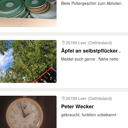
Biete Poltergeschirr zum Abholen.
26789 Leer (Ostfriesland)
Äpfel an selbstpflücker .
Meldet euch gerne . Nähe netto
2
26789 Leer (Ostfriesland)
Peter Wecker
gebraucht, funktion unbekannt