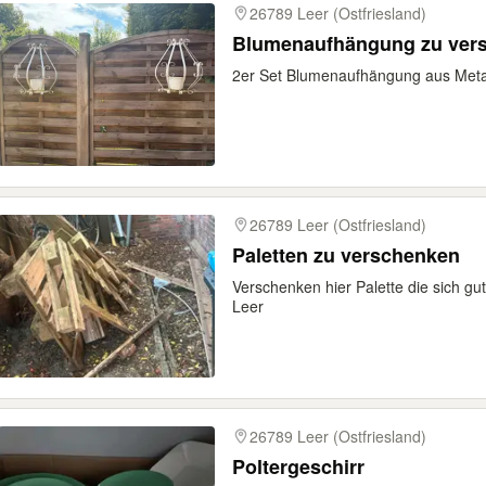
26789 Leer (Ostfriesland)
Blumenaufhängung zu ver
2er Set Blumenaufhängung aus Metal
26789 Leer (Ostfriesland)
Paletten zu verschenken
Verschenken hier Palette die sich gu
Leer
26789 Leer (Ostfriesland)
Poltergeschirr