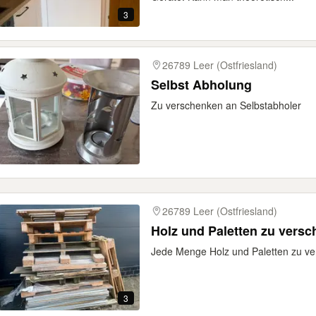
3
26789 Leer (Ostfriesland)
Selbst Abholung
Zu verschenken an Selbstabholer
26789 Leer (Ostfriesland)
Holz und Paletten zu vers
Jede Menge Holz und Paletten zu v
3