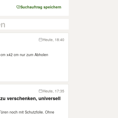
Suchauftrag speichern
Heute, 18:40
 cm x42 cm nur zum Abholen
Heute, 17:35
zu verschenken, universell
Türen noch mit Schutzfolie. Ohne