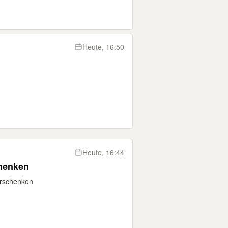
Heute, 16:50
Heute, 16:44
chenken
erschenken