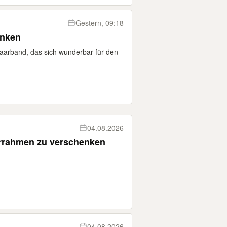
Gestern, 09:18
enken
Haarband, das sich wunderbar für den
04.08.2026
errahmen zu verschenken
04.08.2026