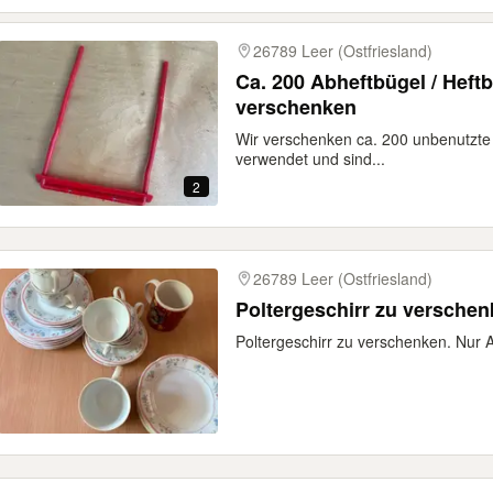
26789 Leer (Ostfriesland)
Ca. 200 Abheftbügel / Heft
verschenken
Wir verschenken ca. 200 unbenutzte 
verwendet und sind...
2
26789 Leer (Ostfriesland)
Poltergeschirr zu versche
Poltergeschirr zu verschenken. Nur 