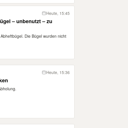
Heute, 15:45
bügel – unbenutzt – zu
Abheftbügel. Die Bügel wurden nicht
Heute, 15:36
nken
Abholung.