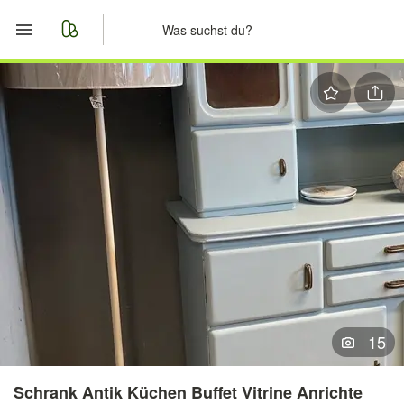
Start
Merkliste
Nachrichten
Anzeige aufgeben
15
Schrank Antik Küchen Buffet Vitrine Anrichte