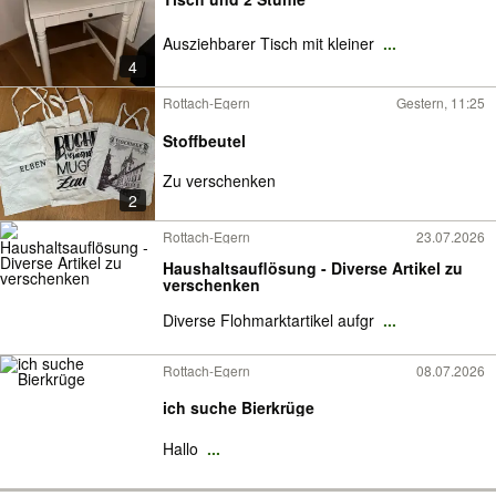
Ausziehbarer Tisch mit kleiner
...
4
Rottach-Egern
Gestern, 11:25
Stoffbeutel
Zu verschenken
2
Rottach-Egern
23.07.2026
Haushaltsauflösung - Diverse Artikel zu
verschenken
Diverse Flohmarktartikel aufgr
...
Rottach-Egern
08.07.2026
ich suche Bierkrüge
Hallo
...