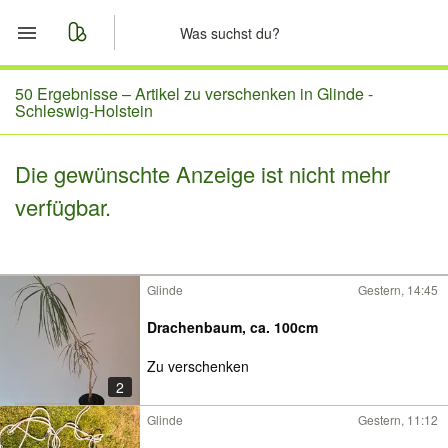
Start
50 Ergebnisse –
Artikel zu verschenken in Glinde -
Schleswig-Holstein
Merkliste
Die gewünschte Anzeige ist nicht mehr
Nachrichten
verfügbar.
Anzeige aufgeben
Glinde
Gestern, 14:45
Drachenbaum, ca. 100cm
Zu verschenken
2
Glinde
Gestern, 11:12