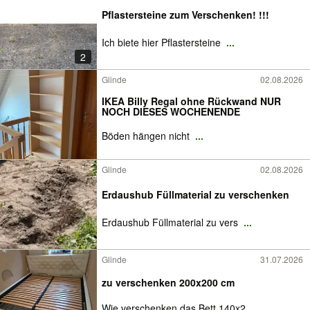
Pflastersteine zum Verschenken! !!!
Ich biete hier Pflastersteine
...
2
Glinde
02.08.2026
IKEA Billy Regal ohne Rückwand NUR
NOCH DIESES WOCHENENDE
Böden hängen nicht
...
Glinde
02.08.2026
Erdaushub Füllmaterial zu verschenken
Erdaushub Füllmaterial zu vers
...
Glinde
31.07.2026
zu verschenken 200x200 cm
Wie verschenken das Bett 140x2
...