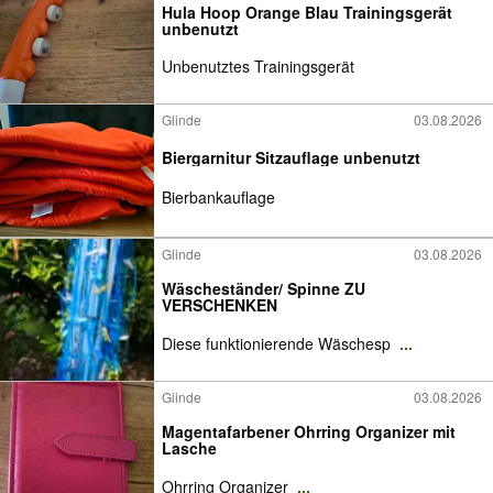
Hula Hoop Orange Blau Trainingsgerät
unbenutzt
Unbenutztes Trainingsgerät
Glinde
03.08.2026
Biergarnitur Sitzauflage unbenutzt
Bierbankauflage
Glinde
03.08.2026
Wäscheständer/ Spinne ZU
VERSCHENKEN
Diese funktionierende Wäschesp
...
Glinde
03.08.2026
Magentafarbener Ohrring Organizer mit
Lasche
Ohrring Organizer
...