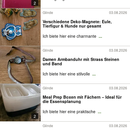
2
Glinde
03.08.2026
Verschiedene Deko-Magnete: Eule,
Tierfigur & Hunde nur gesamt
Ich biete hier eine charmante
...
Glinde
03.08.2026
Damen Armbanduhr mit Strass Steinen
und Band
Ich biete hier eine stilvolle
...
Glinde
03.08.2026
Meal Prep Boxen mit Fächern – Ideal für
die Essensplanung
Ich biete hier eine praktische
...
2
Glinde
03.08.2026