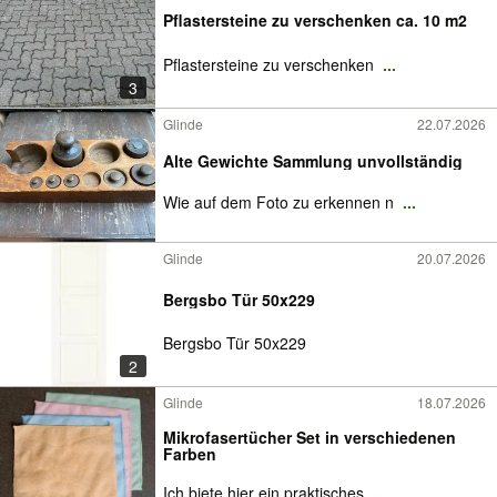
Pflastersteine zu verschenken ca. 10 m2
Pflastersteine zu verschenken
...
3
Glinde
22.07.2026
Alte Gewichte Sammlung unvollständig
Wie auf dem Foto zu erkennen n
...
Glinde
20.07.2026
Bergsbo Tür 50x229
Bergsbo Tür 50x229
2
Glinde
18.07.2026
Mikrofasertücher Set in verschiedenen
Farben
Ich biete hier ein praktisches
...