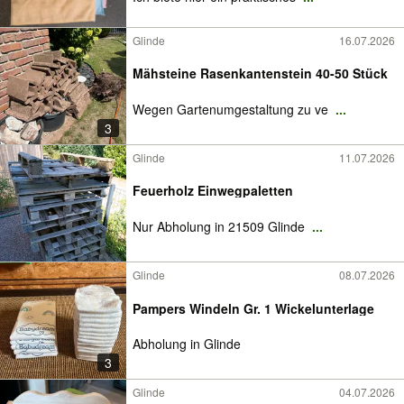
Glinde
16.07.2026
Mähsteine Rasenkantenstein 40-50 Stück
Wegen Gartenumgestaltung zu ve
...
3
Glinde
11.07.2026
Feuerholz Einwegpaletten
Nur Abholung in 21509 Glinde
...
Glinde
08.07.2026
Pampers Windeln Gr. 1 Wickelunterlage
Abholung in Glinde
3
Glinde
04.07.2026