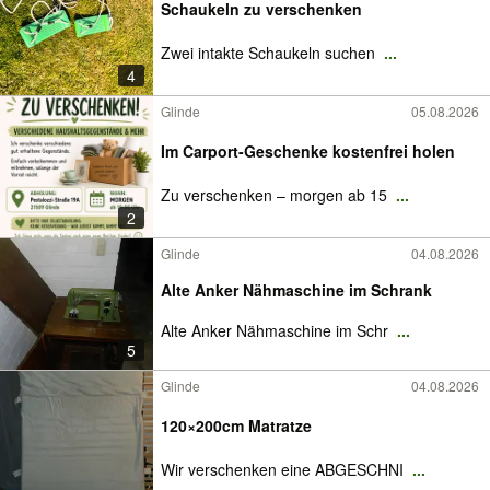
Schaukeln zu verschenken
Zwei intakte Schaukeln suchen
...
4
Glinde
05.08.2026
Im Carport-Geschenke kostenfrei holen
Zu verschenken – morgen ab 15
...
2
Glinde
04.08.2026
Alte Anker Nähmaschine im Schrank
Alte Anker Nähmaschine im Schr
...
5
Glinde
04.08.2026
120×200cm Matratze
Wir verschenken eine ABGESCHNI
...