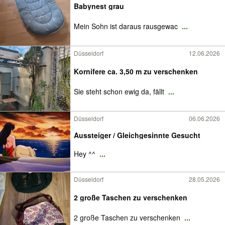
Babynest grau
Mein Sohn ist daraus rausgewac
...
Düsseldorf
12.06.2026
Kornifere ca. 3,50 m zu verschenken
Sie steht schon ewig da, fällt
...
Düsseldorf
06.06.2026
Aussteiger / Gleichgesinnte Gesucht
Hey ^^
...
Düsseldorf
28.05.2026
2 große Taschen zu verschenken
2 große Taschen zu verschenken
...