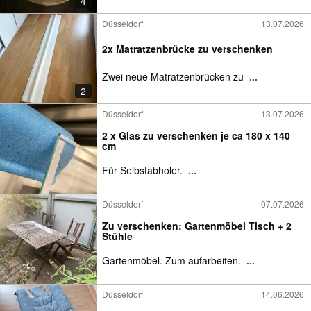
4
Düsseldorf
13.07.2026
2x Matratzenbrücke zu verschenken
Zwei neue Matratzenbrücken zu
...
2
Düsseldorf
13.07.2026
2 x Glas zu verschenken je ca 180 x 140
cm
Für Selbstabholer.
...
Düsseldorf
07.07.2026
Zu verschenken: Gartenmöbel Tisch + 2
Stühle
Gartenmöbel. Zum aufarbeiten.
...
Düsseldorf
14.06.2026