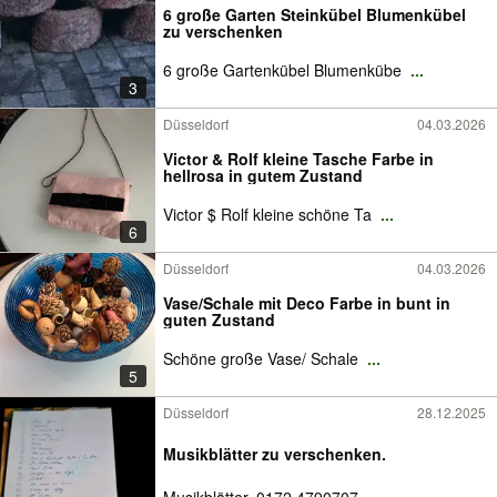
6 große Garten Steinkübel Blumenkübel
zu verschenken
6 große Gartenkübel Blumenkübe
...
3
Düsseldorf
04.03.2026
Victor & Rolf kleine Tasche Farbe in
hellrosa in gutem Zustand
Victor $ Rolf kleine schöne Ta
...
6
Düsseldorf
04.03.2026
Vase/Schale mit Deco Farbe in bunt in
guten Zustand
Schöne große Vase/ Schale
...
5
Düsseldorf
28.12.2025
Musikblätter zu verschenken.