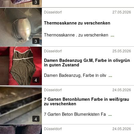
3
Düsseldorf
27.05.2026
Thermosskanne zu verschenken
Thermosskanne . zu verschenken
...
3
Düsseldorf
25.05.2026
Damen Badeanzug Gr.M, Farbe in olivgrün
in guten Zustand
Damen Badeanzug, Farbe in oliv
...
4
Düsseldorf
24.05.2026
7 Garten Betonblumen Farbe in weiß/grau
zu verschenken
7 Garten Beton Blumenkisten Fa
...
4
Düsseldorf
24.05.2026