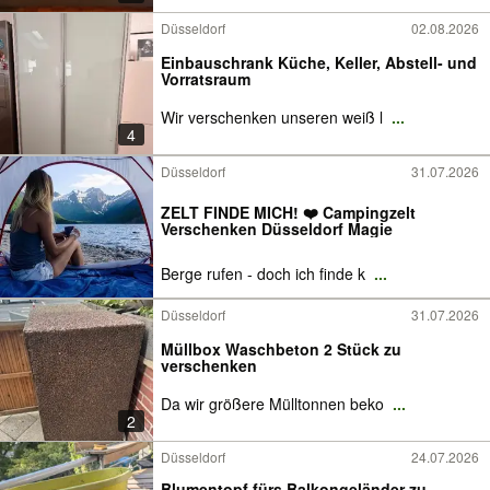
Düsseldorf
02.08.2026
Einbauschrank Küche, Keller, Abstell- und
Vorratsraum
Wir verschenken unseren weiß l
...
4
Düsseldorf
31.07.2026
ZELT FINDE MICH! ❤️ Campingzelt
Verschenken Düsseldorf Magie
Berge rufen - doch ich finde k
...
Düsseldorf
31.07.2026
Müllbox Waschbeton 2 Stück zu
verschenken
Da wir größere Mülltonnen beko
...
2
Düsseldorf
24.07.2026
Blumentopf fürs Balkongeländer zu