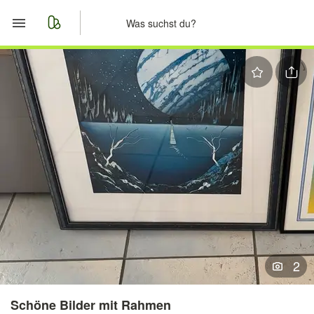
Start
Merkliste
Nachrichten
Anzeige aufgeben
2
Schöne Bilder mit Rahmen