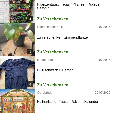
Pflanzentauschregal / Pflanzen, Ableger,
Saatgut
2
Zu Verschenken
Georgsmarienhütte
19.07.2026
zu verschenken, zimmerpflanze
3
Zu Verschenken
Ibbenbüren
20.07.2026
Pulli schwarz L Damen
4
Zu Verschenken
Osnabrück
20.07.2026
Kulinarischer Tausch-Adventskalender