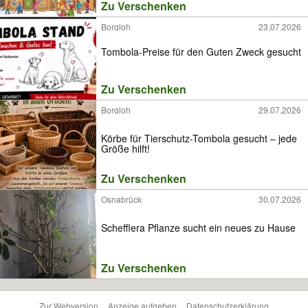
Zu Verschenken
Borgloh
23.07.2026
Tombola-Preise für den Guten Zweck gesucht
Zu Verschenken
Borgloh
29.07.2026
Körbe für Tierschutz-Tombola gesucht – jede
Größe hilft!
Zu Verschenken
Osnabrück
30.07.2026
Schefflera Pflanze sucht ein neues zu Hause
Zu Verschenken
Zur Webversion
Anzeige aufgeben
Datenschutzerklärung