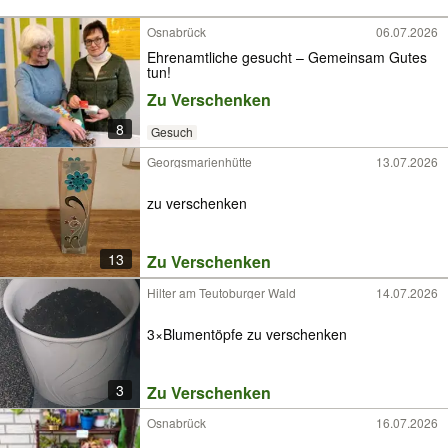
Osnabrück
06.07.2026
Ehrenamtliche gesucht – Gemeinsam Gutes
tun!
Zu Verschenken
8
Gesuch
Georgsmarienhütte
13.07.2026
zu verschenken
13
Zu Verschenken
Hilter am Teutoburger Wald
14.07.2026
3×Blumentöpfe zu verschenken
3
Zu Verschenken
Osnabrück
16.07.2026