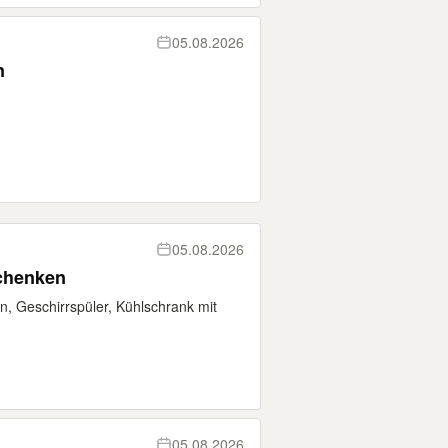
05.08.2026
n
05.08.2026
schenken
n, Geschirrspüler, Kühlschrank mit
05.08.2026