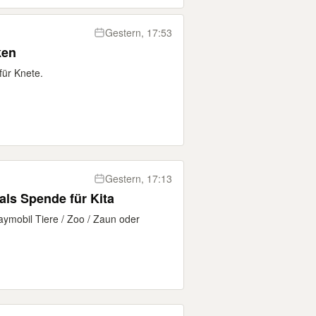
Gestern, 17:53
ken
für Knete.
Gestern, 17:13
als Spende für Kita
aymobil Tiere / Zoo / Zaun oder