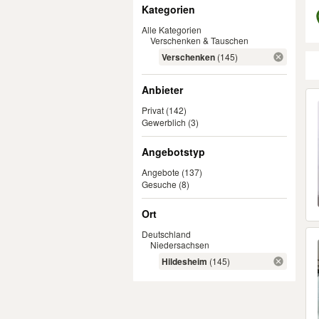
Filter
Kategorien
Alle Kategorien
Verschenken & Tauschen
Verschenken
(145)
Anbieter
Er
Privat
(142)
Gewerblich
(3)
Angebotstyp
Angebote
(137)
Gesuche
(8)
Ort
Deutschland
Niedersachsen
Hildesheim
(145)