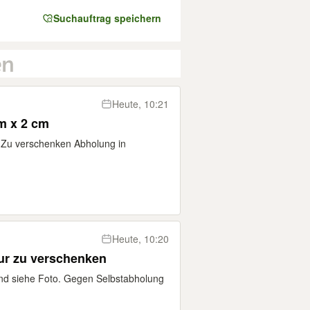
Suchauftrag speichern
Heute, 10:21
m x 2 cm
 Zu verschenken Abholung in
Heute, 10:20
tur zu verschenken
nd siehe Foto. Gegen Selbstabholung