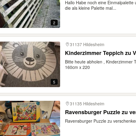
Hallo Habe noch eine Einmalpalette 
die als kleine Palette mal...
2
31137 Hildesheim
Kinderzimmer Teppich zu 
Bitte heute abholen , Kinderzimmer 
160cm x 220
5
31135 Hildesheim
Ravensburger Puzzle zu v
Ravensburger Puzzle zu verschenken