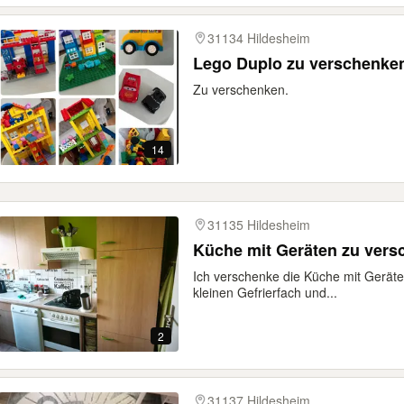
31134 Hildesheim
Lego Duplo zu verschenke
Zu verschenken.
14
31135 Hildesheim
Küche mit Geräten zu ver
Ich verschenke die Küche mit Geräte
kleinen Gefrierfach und...
2
31137 Hildesheim