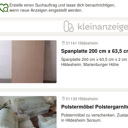
Erstelle einen Suchauftrag und lasse dich benachrichtigen,
wenn neue Anzeigen eingestellt werden.
gebnisse
31141 Hildesheim
Spanplatte 200 cm x 63,5 c
Spanplatte 200 cm x 63,5 cm x 2 cm
Hildesheim, Marienburger Höhe
31139 Hildesheim
Polstermöbel Polstergarni
Polstermöbel zu verschenken. Zusta
in Hildesheim Sorsum.