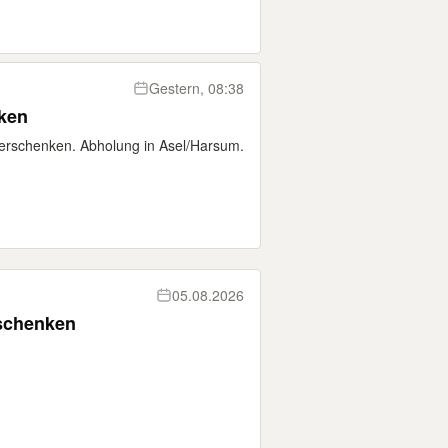
Gestern, 08:38
nken
verschenken. Abholung in Asel/Harsum.
05.08.2026
schenken