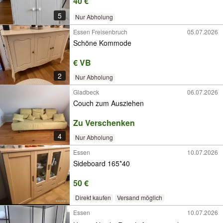
40 €
5
Nur Abholung
Essen Freisenbruch
05.07.2026
Schöne Kommode
€ VB
2
Nur Abholung
Gladbeck
06.07.2026
Couch zum Ausziehen
Zu Verschenken
4
Nur Abholung
Essen
10.07.2026
Sideboard 165*40
50 €
Direkt kaufen
Versand möglich
Essen
10.07.2026