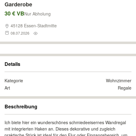
Garderobe
30 € VB
Nur Abholung
45128 Essen-Stadtmitte
08.07.2026
Details
Kategorie
Wohnzimmer
Art
Regale
Beschreibung
Ich biete hier ein wunderschönes schmiedeeisernes Wandregal
mit integrierten Haken an. Dieses dekorative und zugleich
praktische Stück ist ideal für den Flur oder Eingangsbereich, um