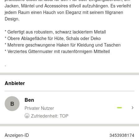
Jacken, Mäntel und Accessoires stilvoll aufzuhängen. Es verleiht
jedem Raum einen Hauch von Eleganz mit seinem filigranen
Design.
* Gefertigt aus robustem, schwarz lackiertem Metall
* Obere Ablagefläche für Hüte, Schals oder Deko
* Mehrere geschwungene Haken für Kleidung und Taschen
* Verziertes Gittermuster mit rautenförmigem Mittelteil
.
Anbieter
Ben
B
Privater Nutzer
Zufriedenheit: TOP
Anzeigen-ID
3453938174