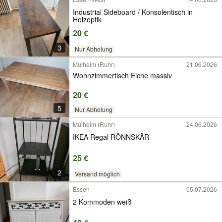
Industrial Sideboard / Konsolentisch in
Holzoptik
20 €
3
Nur Abholung
Mülheim (Ruhr)
21.06.2026
Wohnzimmertisch Eiche massiv
20 €
5
Nur Abholung
Mülheim (Ruhr)
24.06.2026
IKEA Regal RÖNNSKÄR
25 €
2
Versand möglich
Essen
05.07.2026
2 Kommoden weiß