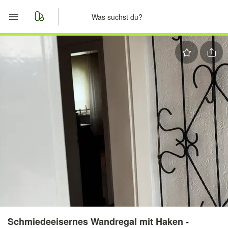
Start
Merkliste
Nachrichten
Anzeige aufgeben
Schmiedeeisernes Wandregal mit Haken -