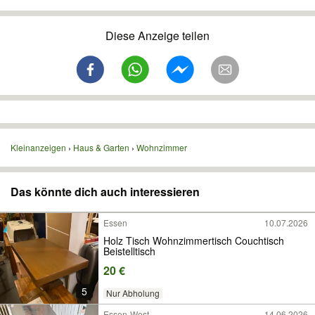
Diese Anzeige teilen
Kleinanzeigen
Haus & Garten
Wohnzimmer
Das könnte dich auch interessieren
Essen
10.07.2026
Holz Tisch Wohnzimmertisch Couchtisch
Beistelltisch
20 €
5
Nur Abholung
Essen-West
14.06.2026