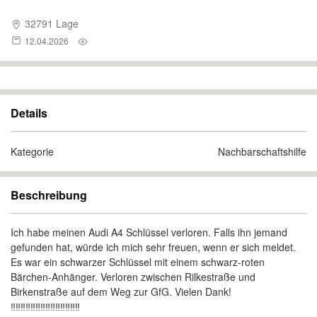
32791 Lage
12.04.2026
Details
Kategorie
Nachbarschaftshilfe
Beschreibung
Ich habe meinen Audi A4 Schlüssel verloren. Falls ihn jemand
gefunden hat, würde ich mich sehr freuen, wenn er sich meldet.
Es war ein schwarzer Schlüssel mit einem schwarz-roten
Bärchen-Anhänger. Verloren zwischen Rilkestraße und
Birkenstraße auf dem Weg zur GfG. Vielen Dank!
‼️‼️‼️‼️‼️‼️‼️‼️‼️‼️‼️‼️‼️‼️