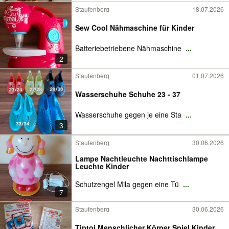
Staufenberg
18.07.2026
Sew Cool Nähmaschine für Kinder
Batteriebetriebene Nähmaschine
...
2
Staufenberg
01.07.2026
Wasserschuhe Schuhe 23 - 37
Wasserschuhe gegen je eine Sta
...
3
Staufenberg
30.06.2026
Lampe Nachtleuchte Nachttischlampe
Leuchte Kinder
Schutzengel Mila gegen eine Tü
...
7
Staufenberg
30.06.2026
Tiptoi Menschlicher Körper Spiel Kinder