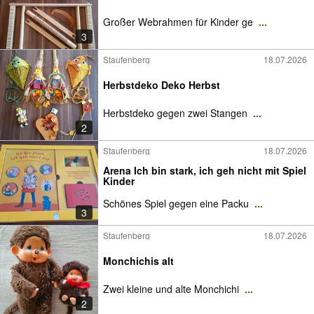
Großer Webrahmen für Kinder ge
...
3
Staufenberg
18.07.2026
Herbstdeko Deko Herbst
Herbstdeko gegen zwei Stangen
...
2
Staufenberg
18.07.2026
Arena Ich bin stark, ich geh nicht mit Spiel
Kinder
Schönes Spiel gegen eine Packu
...
3
Staufenberg
18.07.2026
Monchichis alt
Zwei kleine und alte Monchichi
...
2