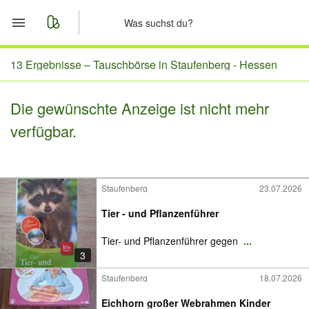
Start
13 Ergebnisse –
Tauschbörse in Staufenberg - Hessen
Merkliste
Die gewünschte Anzeige ist nicht mehr
verfügbar.
Nachrichten
Anzeige aufgeben
Staufenberg
23.07.2026
Tier - und Pflanzenführer
Tier- und Pflanzenführer gegen
...
3
Staufenberg
18.07.2026
Eichhorn großer Webrahmen Kinder