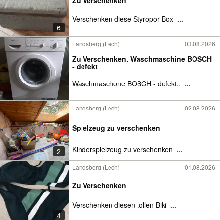
Zu Verschenken
Verschenken diese Styropor Box
...
6
Landsberg (Lech)
03.08.2026
Zu Verschenken. Waschmaschine BOSCH
- defekt
Waschmaschone BOSCH - defekt..
...
Landsberg (Lech)
02.08.2026
Spielzeug zu verschenken
Kinderspielzeug zu verschenken
...
2
Landsberg (Lech)
01.08.2026
Zu Verschenken
Verschenken diesen tollen Biki
...
4