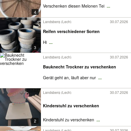
Verschenken diesen Melonen Tei
...
4
Landsberg (Lech)
30.07.2026
Reifen verschiedener Sorten
Hi
...
3
Landsberg (Lech)
30.07.2026
Bauknecht Trockner zu verschenken
Gerät geht an, läuft aber nur
...
Landsberg (Lech)
30.07.2026
Kinderstuhl zu verschenken
Kinderstuhl zu verschenken
...
2
Landsberg (Lech)
30.07.2026