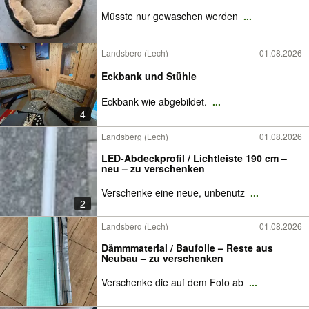
Müsste nur gewaschen werden
...
Landsberg (Lech)
01.08.2026
Eckbank und Stühle
Eckbank wie abgebildet.
...
4
Landsberg (Lech)
01.08.2026
LED-Abdeckprofil / Lichtleiste 190 cm –
neu – zu verschenken
Verschenke eine neue, unbenutz
...
2
Landsberg (Lech)
01.08.2026
Dämmmaterial / Baufolie – Reste aus
Neubau – zu verschenken
Verschenke die auf dem Foto ab
...