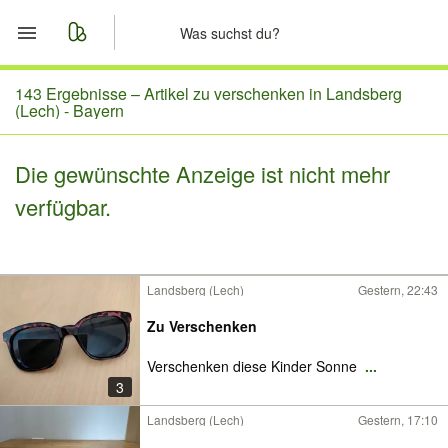
Start
143 Ergebnisse –
Artikel zu verschenken in Landsberg
(Lech) - Bayern
Merkliste
Die gewünschte Anzeige ist nicht mehr
Nachrichten
verfügbar.
Anzeige aufgeben
Landsberg (Lech)
Gestern, 22:43
Zu Verschenken
Verschenken diese Kinder Sonne
...
3
Landsberg (Lech)
Gestern, 17:10