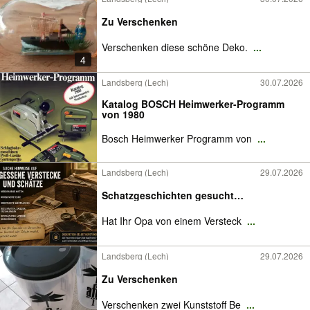
Zu Verschenken
Verschenken diese schöne Deko.
...
4
Landsberg (Lech)
30.07.2026
Katalog BOSCH Heimwerker-Programm
von 1980
Bosch Heimwerker Programm von
...
Landsberg (Lech)
29.07.2026
Schatzgeschichten gesucht…
Hat Ihr Opa von einem Versteck
...
Landsberg (Lech)
29.07.2026
Zu Verschenken
Verschenken zwei Kunststoff Be
...