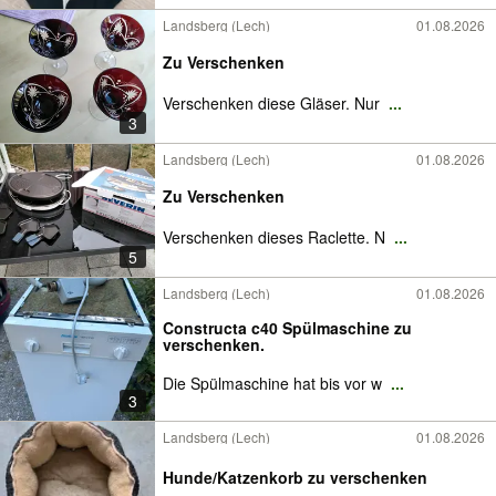
Landsberg (Lech)
01.08.2026
Zu Verschenken
Verschenken diese Gläser. Nur
...
3
Landsberg (Lech)
01.08.2026
Zu Verschenken
Verschenken dieses Raclette. N
...
5
Landsberg (Lech)
01.08.2026
Constructa c40 Spülmaschine zu
verschenken.
Die Spülmaschine hat bis vor w
...
3
Landsberg (Lech)
01.08.2026
Hunde/Katzenkorb zu verschenken