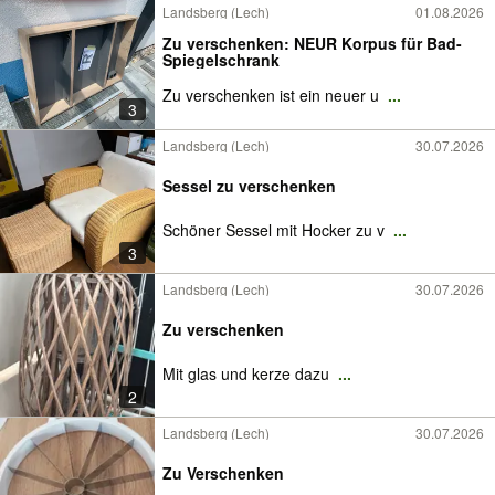
Landsberg (Lech)
01.08.2026
Zu verschenken: NEUR Korpus für Bad-
Spiegelschrank
Zu verschenken ist ein neuer u
...
3
Landsberg (Lech)
30.07.2026
Sessel zu verschenken
Schöner Sessel mit Hocker zu v
...
3
Landsberg (Lech)
30.07.2026
Zu verschenken
Mit glas und kerze dazu
...
2
Landsberg (Lech)
30.07.2026
Zu Verschenken