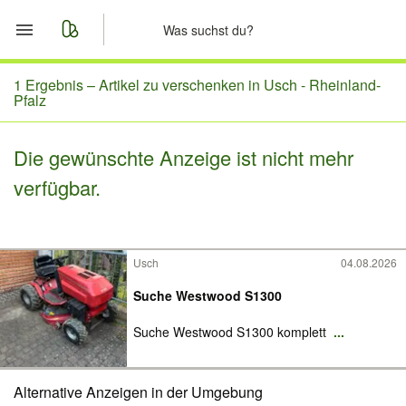
Start
1 Ergebnis –
Artikel zu verschenken in Usch - Rheinland-
Pfalz
Merkliste
Die gewünschte Anzeige ist nicht mehr
Nachrichten
verfügbar.
Anzeige aufgeben
Usch
04.08.2026
Suche Westwood S1300
Suche Westwood S1300 komplett
...
Alternative Anzeigen in der Umgebung