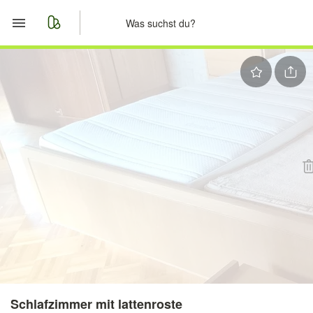
Start
Merkliste
Nachrichten
Anzeige aufgeben
Schlafzimmer mit lattenroste