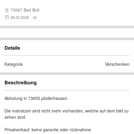
73087 Bad Boll
28.02.2026
Details
Kategorie
Verschenken
Beschreibung
Abholung in 73655 plüderhausen.
Die matratzen sind nicht mehr vorhanden, welche auf dem bild zu
sehen sind.
Privatverkauf: keine garantie oder rücknahme