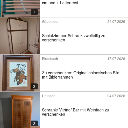
cm und 1 Lattenrost
7
Göppingen
24.07.2026
Schlafzimmer-Schrank zweiteilig zu
verschenken
Birenbach
17.07.2026
Zu verschenken: Original chinesisches Bild
mit Bilderrahmen
3
Uhingen
04.07.2026
Schrank/ Vitrine/ Bar mit Weinfach zu
verschenken
3