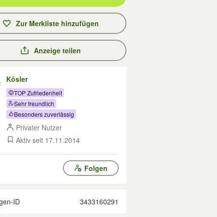
Zur Merkliste hinzufügen
Anzeige teilen
Kösler
TOP Zufriedenheit
Sehr freundlich
Besonders zuverlässig
Privater Nutzer
Aktiv seit 17.11.2014
Folgen
gen-ID
3433160291