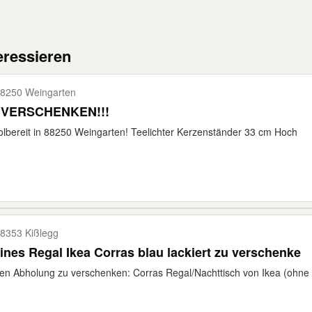
eressieren
8250 Weingarten
 VERSCHENKEN!!!
lbereit in 88250 Weingarten! Teelichter Kerzenständer 33 cm Hoch
8353 Kißlegg
ines Regal Ikea Corras blau lackiert zu verschenke
n Abholung zu verschenken: Corras Regal/Nachttisch von Ikea (ohne Ro