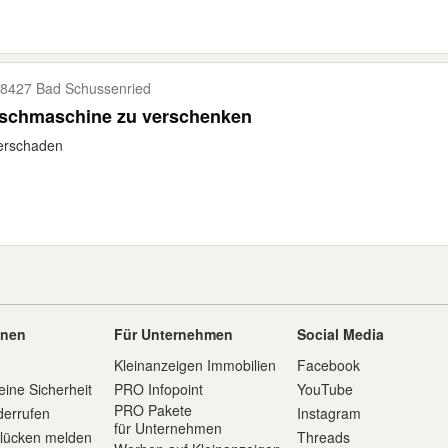
8427 Bad Schussenried
schmaschine zu verschenken
erschaden
onen
Für Unternehmen
Social Media
Kleinanzeigen Immobilien
Facebook
eine Sicherheit
PRO Infopoint
YouTube
PRO Pakete
derrufen
Instagram
für Unternehmen
slücken melden
Threads