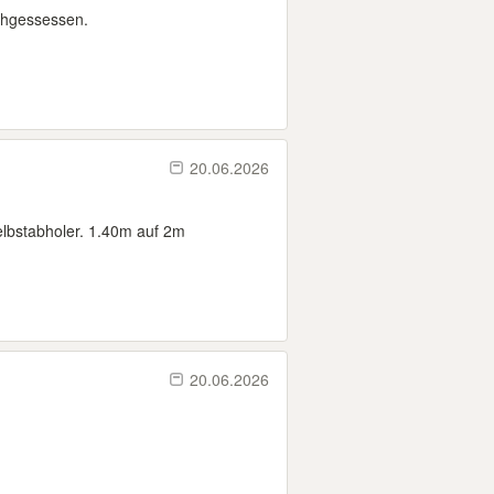
rchgessessen.
20.06.2026
elbstabholer. 1.40m auf 2m
20.06.2026