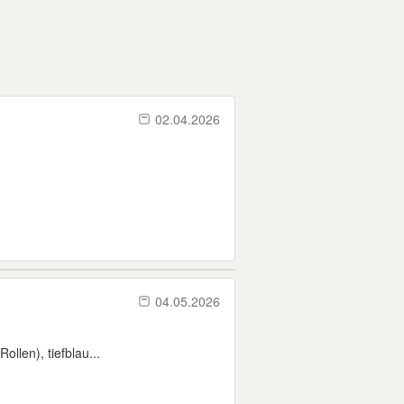
02.04.2026
04.05.2026
llen), tiefblau...