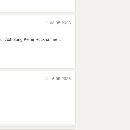
08.05.2026
Nur Abholung Keine Rücknahme...
16.05.2026