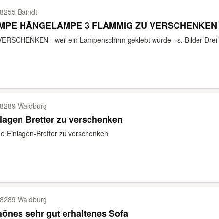
8255 Baindt
MPE HÄNGELAMPE 3 FLAMMIG ZU VERSCHENKE
ERSCHENKEN - weil ein Lampenschirm geklebt wurde - s. Bilder Drei z
8289 Waldburg
lagen Bretter zu verschenken
e Einlagen-Bretter zu verschenken
8289 Waldburg
önes sehr gut erhaltenes Sofa