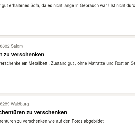
 gut erhaltenes Sofa, da es nicht lange in Gebrauch war ! Ist nicht du
8682 Salem
t zu verschenken
verschenke ein Metallbett . Zustand gut , ohne Matratze und Rost an S
8289 Waldburg
chentüren zu verschenken
entüren zu verschenken wie auf den Fotos abgebildet