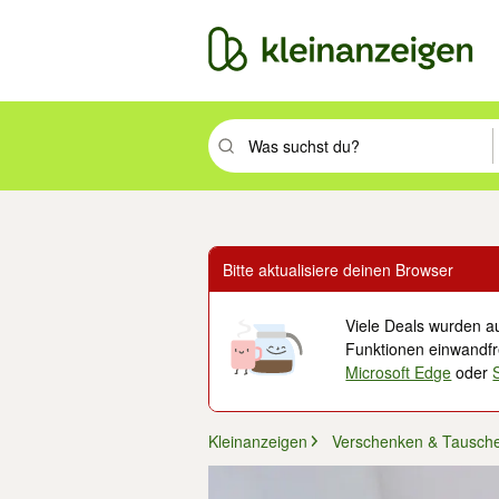
Suchbegriff eingeben. Eingabetaste drüc
Bitte aktualisiere deinen Browser
Viele Deals wurden au
Funktionen einwandfre
Microsoft Edge
oder
Kleinanzeigen
Verschenken & Tausch