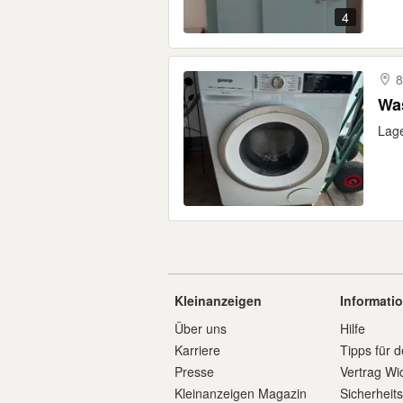
4
8
Wa
Lag
Kleinanzeigen
Informati
Über uns
Hilfe
Karriere
Tipps für d
Presse
Vertrag Wi
Kleinanzeigen Magazin
Sicherheit