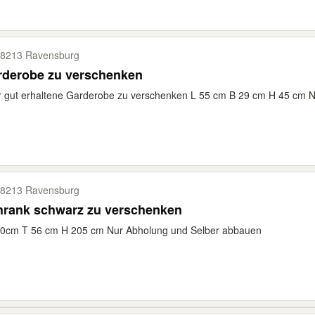
8213 Ravensburg
rderobe zu verschenken
 gut erhaltene Garderobe zu verschenken L 55 cm B 29 cm H 45 cm 
8213 Ravensburg
hrank schwarz zu verschenken
50cm T 56 cm H 205 cm Nur Abholung und Selber abbauen