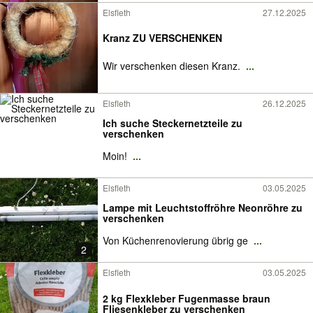
Elsfleth
27.12.2025
Kranz ZU VERSCHENKEN
Wir verschenken diesen Kranz.
...
Elsfleth
26.12.2025
Ich suche Steckernetzteile zu
verschenken
Moin!
...
Elsfleth
03.05.2025
Lampe mit Leuchtstoffröhre Neonröhre zu
verschenken
Von Küchenrenovierung übrig ge
...
2
Elsfleth
03.05.2025
2 kg Flexkleber Fugenmasse braun
Fliesenkleber zu verschenken