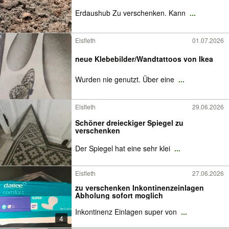
Erdaushub Zu verschenken. Kann
...
Elsfleth
01.07.2026
neue Klebebilder/Wandtattoos von Ikea
Wurden nie genutzt. Über eine
...
Elsfleth
29.06.2026
Schöner dreieckiger Spiegel zu
verschenken
Der Spiegel hat eine sehr klei
...
Elsfleth
27.06.2026
zu verschenken Inkontinenzeinlagen
Abholung sofort moglich
Inkontinenz Einlagen super von
...
4