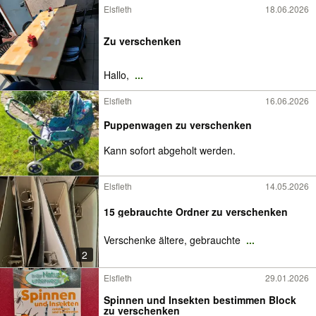
Elsfleth
18.06.2026
Zu verschenken
Hallo,
...
Elsfleth
16.06.2026
Puppenwagen zu verschenken
Kann sofort abgeholt werden.
Elsfleth
14.05.2026
15 gebrauchte Ordner zu verschenken
Verschenke ältere, gebrauchte
...
2
Elsfleth
29.01.2026
Spinnen und Insekten bestimmen Block
zu verschenken