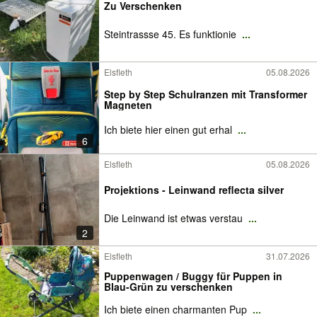
Zu Verschenken
Steintrassse 45. Es funktionie
...
Elsfleth
05.08.2026
Step by Step Schulranzen mit Transformer
Magneten
Ich biete hier einen gut erhal
...
6
Elsfleth
05.08.2026
Projektions - Leinwand reflecta silver
Die Leinwand ist etwas verstau
...
2
Elsfleth
31.07.2026
Puppenwagen / Buggy für Puppen in
Blau-Grün zu verschenken
Ich biete einen charmanten Pup
...