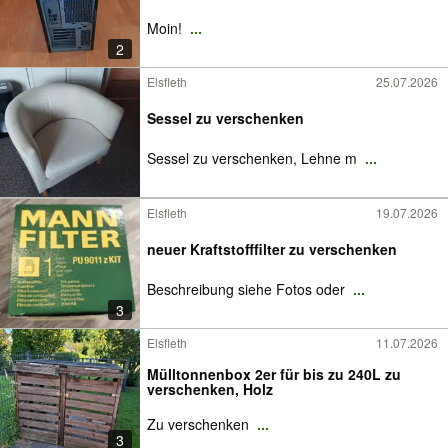
Moin!
...
2
Elsfleth
25.07.2026
Sessel zu verschenken
Sessel zu verschenken, Lehne m
...
Elsfleth
19.07.2026
neuer Kraftstofffilter zu verschenken
Beschreibung siehe Fotos oder
...
3
Elsfleth
11.07.2026
Mülltonnenbox 2er für bis zu 240L zu
verschenken, Holz
Zu verschenken
...
3