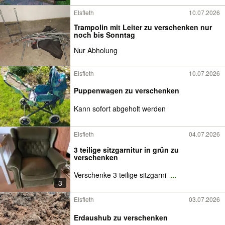
Elsfleth
10.07.2026
Trampolin mit Leiter zu verschenken nur
noch bis Sonntag
Nur Abholung
Elsfleth
10.07.2026
Puppenwagen zu verschenken
Kann sofort abgeholt werden
Elsfleth
04.07.2026
3 teilige sitzgarnitur in grün zu
verschenken
Verschenke 3 teilige sitzgarni
...
3
Elsfleth
03.07.2026
Erdaushub zu verschenken