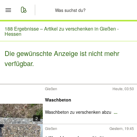
Start
188 Ergebnisse –
Artikel zu verschenken in Gießen -
Hessen
Merkliste
Die gewünschte Anzeige ist nicht mehr
Nachrichten
verfügbar.
Anzeige aufgeben
Gießen
Heute, 03:50
Waschbeton
Waschbeton zu verschenken abzu
...
2
Gießen
Gestern, 19:45