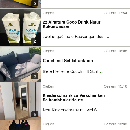
5
Gießen
Gestern, 17:54
2x Alnatura Coco Drink Natur
Kokoswasser
zwei ungeöffnete Packungen des
...
2
Gießen
Gestern, 16:08
Couch mit Schlaffunktion
Biete hier eine Couch mit Schl
...
2
Gießen
Gestern, 15:16
Kleiderschrank zu Verschenken
Selbstabholer Heute
Ikea Kleiderschrank mit viel S
...
5
Gießen
Gestern, 13:33