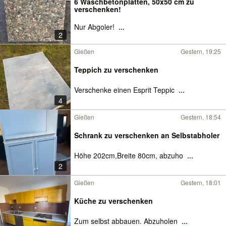
6 Waschbetonplatten, 50x50 cm zu
verschenken!
Nur Abgoler!
...
2
Gießen
Gestern, 19:25
Teppich zu verschenken
Verschenke einen Esprit Teppic
...
4
Gießen
Gestern, 18:54
Schrank zu verschenken an Selbstabholer
Höhe 202cm,Breite 80cm, abzuho
...
2
Gießen
Gestern, 18:01
Küche zu verschenken
Zum selbst abbauen. Abzuholen
...