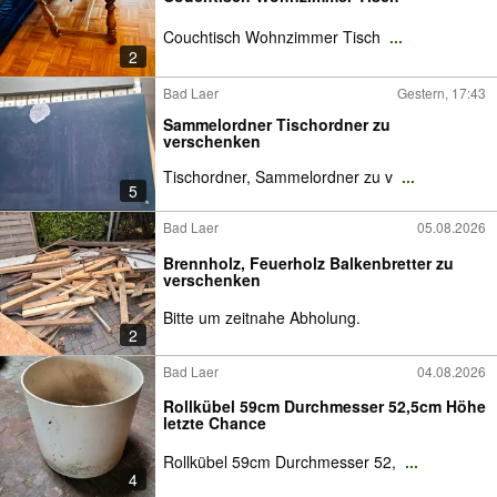
Couchtisch Wohnzimmer Tisch
...
2
Bad Laer
Gestern, 17:43
Sammelordner Tischordner zu
verschenken
Tischordner, Sammelordner zu v
...
5
Bad Laer
05.08.2026
Brennholz, Feuerholz Balkenbretter zu
verschenken
Bitte um zeitnahe Abholung.
2
Bad Laer
04.08.2026
Rollkübel 59cm Durchmesser 52,5cm Höhe
letzte Chance
Rollkübel 59cm Durchmesser 52,
...
4