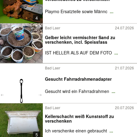
Playmo Ersatzteile sowie Männc
...
4
Bad Laer
24.07.2026
Gelber leicht vermischter Sand zu
verschenken, incl. Speissfass
IST HELLER ALS AUF DEM FOTO
...
Bad Laer
21.07.2026
Gesucht Fahrradrahmenadapter
Gesucht wird ein Fahrradrahmen
...
Bad Laer
20.07.2026
Kellerschacht weiß Kunststoff zu
verschenken
Ich verschenke einen gebraucht
...
5