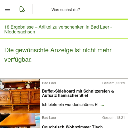
Start
18 Ergebnisse –
Artikel zu verschenken in Bad Laer -
Niedersachsen
Merkliste
Die gewünschte Anzeige ist nicht mehr
Nachrichten
verfügbar.
Anzeige aufgeben
Bad Laer
Gestern, 22:29
Buffet-Sideboard mit Schnitzereien &
Aufsatz flämischer Stiel
Ich biete ein wunderschönes Ei
...
Bad Laer
Gestern, 18:21
Couchtisch Wohnzimmer Tisch