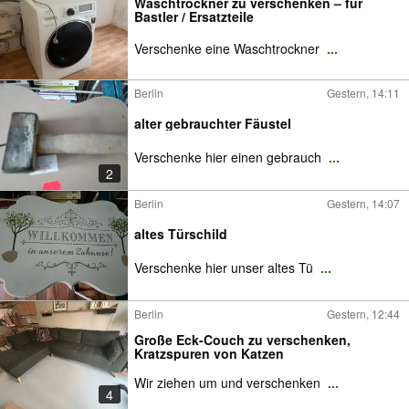
Waschtrockner zu verschenken – für
Bastler / Ersatzteile
Verschenke eine Waschtrockner
...
Berlin
Gestern, 14:11
alter gebrauchter Fäustel
Verschenke hier einen gebrauch
...
2
Berlin
Gestern, 14:07
altes Türschild
Verschenke hier unser altes Tü
...
Berlin
Gestern, 12:44
Große Eck-Couch zu verschenken,
Kratzspuren von Katzen
Wir ziehen um und verschenken
...
4