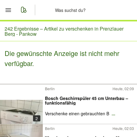
Start
242 Ergebnisse –
Artikel zu verschenken in Prenzlauer
Berg - Pankow
Merkliste
Die gewünschte Anzeige ist nicht mehr
Nachrichten
verfügbar.
Anzeige aufgeben
Berlin
Heute, 02:09
Bosch Geschirrspüler 45 cm Unterbau –
funktionsfähig
Verschenke einen gebrauchten B
...
2
Berlin
Heute, 02:03