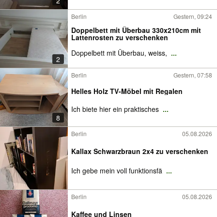
2
Berlin
Gestern, 09:24
Doppelbett mit Überbau 330x210cm mit
Lattenrosten zu verschenken
Doppelbett mit Überbau, weiss,
...
2
Berlin
Gestern, 07:58
Helles Holz TV-Möbel mit Regalen
Ich biete hier ein praktisches
...
8
Berlin
05.08.2026
Kallax Schwarzbraun 2x4 zu verschenken
Ich gebe mein voll funktionsfä
...
Berlin
05.08.2026
Kaffee und Linsen