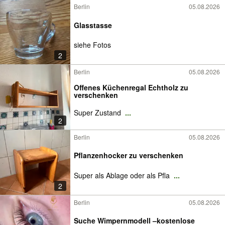
Berlin
05.08.2026
Glasstasse
siehe Fotos
2
Berlin
05.08.2026
Offenes Küchenregal Echtholz zu
verschenken
Super Zustand
...
2
Berlin
05.08.2026
Pflanzenhocker zu verschenken
Super als Ablage oder als Pfla
...
2
Berlin
05.08.2026
Suche Wimpernmodell –kostenlose