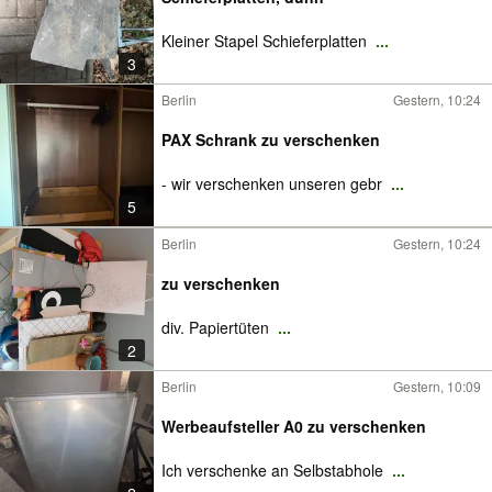
Kleiner Stapel Schieferplatten
...
3
Berlin
Gestern, 10:24
PAX Schrank zu verschenken
- wir verschenken unseren gebr
...
5
Berlin
Gestern, 10:24
zu verschenken
div. Papiertüten
...
2
Berlin
Gestern, 10:09
Werbeaufsteller A0 zu verschenken
Ich verschenke an Selbstabhole
...