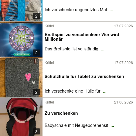
Ich verschenke ungenutztes Mat
...
2
Kriftel
17.07.2026
Brettspiel zu verschenken: Wer wird
Millionär
Das Brettspiel ist vollständig
...
2
Kriftel
17.07.2026
Schutzhülle für Tablet zu verschenken
Ich verschenke eine Hülle für
...
2
Kriftel
21.06.2026
Zu verschenken
Babyschale mit Neugeborenensit
...
3