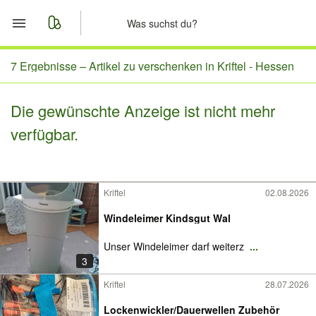
Start
7 Ergebnisse –
Artikel zu verschenken in Kriftel - Hessen
Merkliste
Die gewünschte Anzeige ist nicht mehr
verfügbar.
Nachrichten
Anzeige aufgeben
Kriftel
02.08.2026
Windeleimer Kindsgut Wal
Unser Windeleimer darf weiterz
...
3
Kriftel
28.07.2026
Lockenwickler/Dauerwellen Zubehör