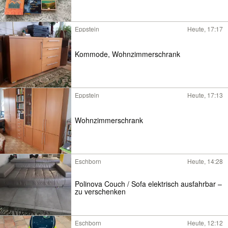
Eppstein
Heute, 17:17
Kommode, Wohnzimmerschrank
Eppstein
Heute, 17:13
Wohnzimmerschrank
Eschborn
Heute, 14:28
Polinova Couch / Sofa elektrisch ausfahrbar –
zu verschenken
Eschborn
Heute, 12:12