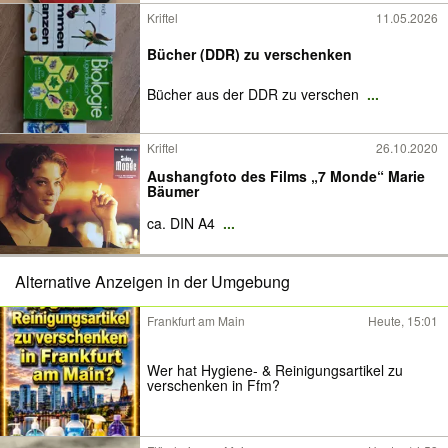
Kriftel
11.05.2026
Bücher (DDR) zu verschenken
Bücher aus der DDR zu verschen
...
Kriftel
26.10.2020
Aushangfoto des Films „7 Monde“ Marie
Bäumer
ca. DIN A4
...
Alternative Anzeigen in der Umgebung
Frankfurt am Main
Heute, 15:01
Wer hat Hygiene- & Reinigungsartikel zu
verschenken in Ffm?