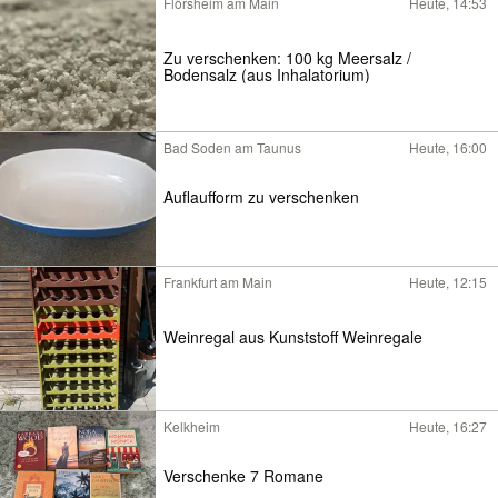
Flörsheim am Main
Heute, 14:53
Zu verschenken: 100 kg Meersalz /
Bodensalz (aus Inhalatorium)
Bad Soden am Taunus
Heute, 16:00
Auflaufform zu verschenken
Frankfurt am Main
Heute, 12:15
Weinregal aus Kunststoff Weinregale
Kelkheim
Heute, 16:27
Verschenke 7 Romane