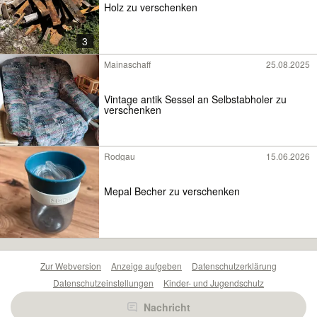
Holz zu verschenken
3
Mainaschaff
25.08.2025
Vintage antik Sessel an Selbstabholer zu
verschenken
Rodgau
15.06.2026
Mepal Becher zu verschenken
Zur Webversion
Anzeige aufgeben
Datenschutzerklärung
Datenschutzeinstellungen
Kinder- und Jugendschutz
Barrierefreiheitserklärung
Sicherheitslücken melden
Nachricht
Nutzungsbedingungen
Beliebte Suchen
Anzeigen Übersicht