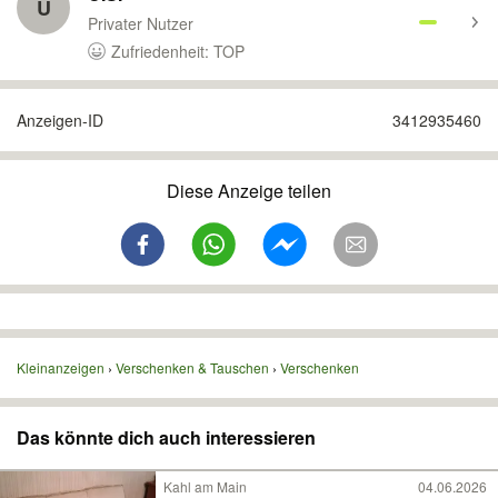
U
Privater Nutzer
Zufriedenheit: TOP
Anzeigen-ID
3412935460
Diese Anzeige teilen
Kleinanzeigen
Verschenken & Tauschen
Verschenken
Das könnte dich auch interessieren
Kahl am Main
04.06.2026