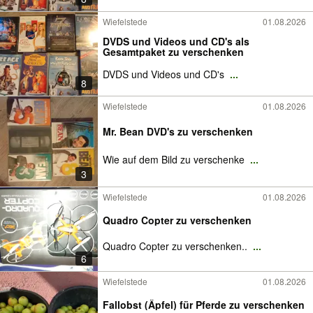
Wiefelstede
01.08.2026
DVDS und Videos und CD's als
Gesamtpaket zu verschenken
DVDS und Videos und CD's
...
8
Wiefelstede
01.08.2026
Mr. Bean DVD's zu verschenken
Wie auf dem Bild zu verschenke
...
3
Wiefelstede
01.08.2026
Quadro Copter zu verschenken
Quadro Copter zu verschenken..
...
6
Wiefelstede
01.08.2026
Fallobst (Äpfel) für Pferde zu verschenken