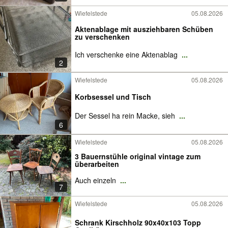
Wiefelstede
05.08.2026
Aktenablage mit ausziehbaren Schüben
zu verschenken
Ich verschenke eine Aktenablag
...
2
Wiefelstede
05.08.2026
Korbsessel und Tisch
Der Sessel ha rein Macke, sieh
...
6
Wiefelstede
05.08.2026
3 Bauernstühle original vintage zum
überarbeiten
Auch einzeln
...
7
Wiefelstede
05.08.2026
Schrank Kirschholz 90x40x103 Topp