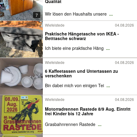
Qualität
Wir lösen den Haushalts unsere
...
7
Wiefelstede
04.08.2026
Praktische Hängetasche von IKEA -
Betttasche schwarz
Ich biete eine praktische Häng
...
Wiefelstede
04.08.2026
6 Kaffeetassen und Untertassen zu
verschenken
Bin dabei mich von einigen Tei
...
Wiefelstede
04.08.2026
Motorradrennen Rastede 8/9 Aug. Eintritt
frei Kinder bis 12 Jahre
Grasbahnrennen Rastede
...