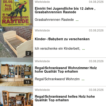
Wiefelstede
04.08.2026
Eintritt frei Jugendliche bis 12 Jahre ,
Grasbahnrennen Rastede
Grasbahnrennen Rastede
...
Wiefelstede
03.08.2026
Kinder- /Babybett zu verschenken
Ich verschenke ein Kinderbett,
...
2
Wiefelstede
03.08.2026
Regal/Schrankwand Wohnzimmer Holz
hohe Qualität Top erhalten
Regal/Schrankwand Wohnzim
...
13
Wiefelstede
03.08.2026
Regal/Schrankwand helles Holz hohe
Qualität Top erhalten