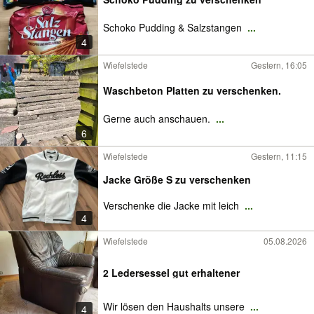
Schoko Pudding & Salzstangen
...
4
Wiefelstede
Gestern, 16:05
Waschbeton Platten zu verschenken.
Gerne auch anschauen.
...
6
Wiefelstede
Gestern, 11:15
Jacke Größe S zu verschenken
Verschenke die Jacke mit leich
...
4
Wiefelstede
05.08.2026
2 Ledersessel gut erhaltener
Wir lösen den Haushalts unsere
...
4