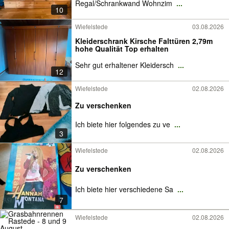
Regal/Schrankwand Wohnzim
...
10
Wiefelstede
03.08.2026
Kleiderschrank Kirsche Falttüren 2,79m
hohe Qualität Top erhalten
Sehr gut erhaltener Kleidersch
...
12
Wiefelstede
02.08.2026
Zu verschenken
Ich biete hier folgendes zu ve
...
3
Wiefelstede
02.08.2026
Zu verschenken
Ich biete hier verschiedene Sa
...
7
Wiefelstede
02.08.2026