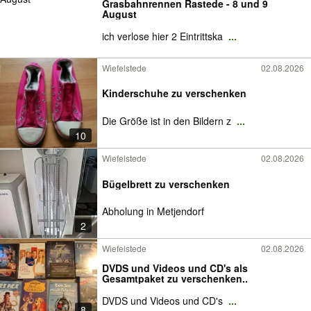
Grasbahnrennen Rastede - 8 und 9
August
ich verlose hier 2 Eintrittska
...
Wiefelstede
02.08.2026
Kinderschuhe zu verschenken
Die Größe ist in den Bildern z
...
10
Wiefelstede
02.08.2026
Bügelbrett zu verschenken
Abholung in Metjendorf
2
Wiefelstede
02.08.2026
DVDS und Videos und CD's als
Gesamtpaket zu verschenken..
DVDS und Videos und CD's
...
8