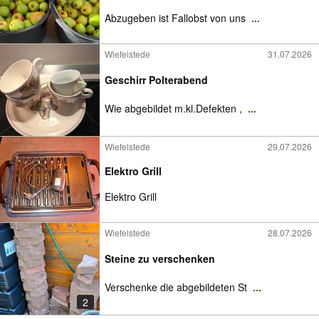
Abzugeben ist Fallobst von uns
...
Wiefelstede
31.07.2026
Geschirr Polterabend
Wie abgebildet m.kl.Defekten ,
...
Wiefelstede
29.07.2026
Elektro Grill
Elektro Grill
Wiefelstede
28.07.2026
Steine zu verschenken
Verschenke die abgebildeten St
...
2