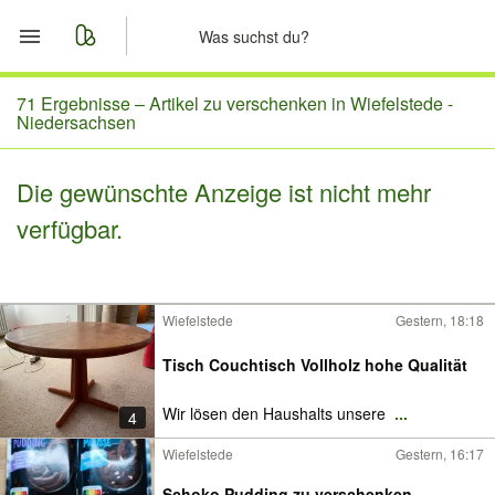
Start
71 Ergebnisse –
Artikel zu verschenken in Wiefelstede -
Niedersachsen
Merkliste
Die gewünschte Anzeige ist nicht mehr
Nachrichten
verfügbar.
Anzeige aufgeben
Wiefelstede
Gestern, 18:18
Tisch Couchtisch Vollholz hohe Qualität
Wir lösen den Haushalts unsere
...
4
Wiefelstede
Gestern, 16:17
Schoko Pudding zu verschenken