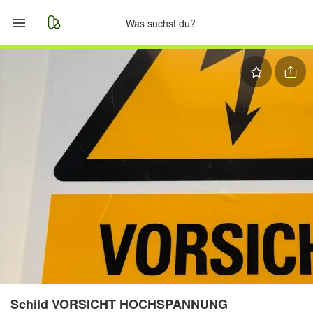
Start
Merkliste
Nachrichten
Anzeige aufgeben
Schild VORSICHT HOCHSPANNUNG