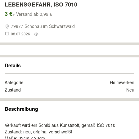
LEBENSGEFAHR, ISO 7010
3 €
+ Versand ab 0,99 €
79677 Schönau im Schwarzwald
08.07.2026
Details
Kategorie
Heimwerken
Zustand
Neu
Beschreibung
Verkauft wird ein Schild aus Kunststoff, gemäß ISO 7010.
Zustand: neu, original verschweißt
Maße: 33cm x 23cm