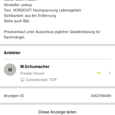
Hersteller: pickup
Text: VORSICHT! Hochspannung Lebensgefahr
Sichtbarkeit: aus 8m Entfernung
Siehe auch Bild.
Privatverkauf unter Ausschluss jeglicher Gewähr­leistung für
Sachmängel.
Anbieter
M.Schumacher
M
Privater Nutzer
Zufriedenheit: TOP
Anzeigen-ID
3453788489
Diese Anzeige teilen