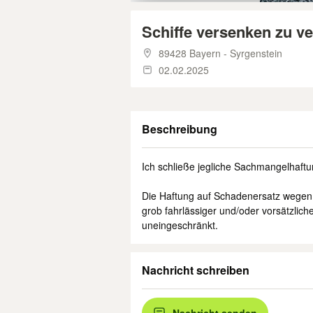
Schiffe versenken zu v
89428 Bayern - Syrgenstein
02.02.2025
Beschreibung
Ich schließe jegliche Sach­mangelhaftu
Die Haftung auf Schaden­ersatz wegen
grob fahr­lässiger und/oder vorsätzlich
uneinge­schränkt.
Nachricht schreiben