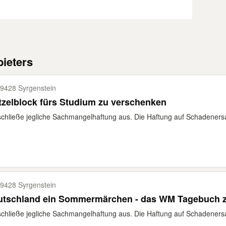
ieters
9428 Syrgenstein
tzelblock fürs Studium zu verschenken
schließe jegliche Sach­mangelhaftung aus. Die Haftung auf Schaden­ers
9428 Syrgenstein
utschland ein Sommermärchen - das WM Tagebuch 
schließe jegliche Sach­mangelhaftung aus. Die Haftung auf Schaden­ers