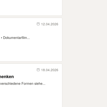
12.04.2026
• Dokumentarfilm...
18.04.2026
 und Ausschalter zu verschenken
 verschiedene Formen siehe...