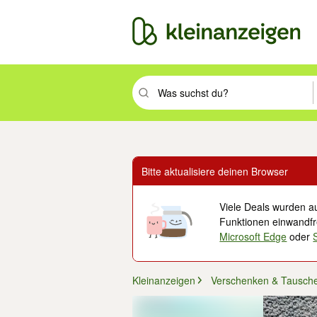
Suchbegriff eingeben. Eingabetaste drüc
Bitte aktualisiere deinen Browser
Viele Deals wurden au
Funktionen einwandfre
Microsoft Edge
oder
Kleinanzeigen
Verschenken & Tausch