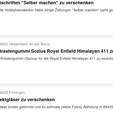
tschriften "Selber machen" zu verschenken
lle Hobbyheimwerker Habe einige Zeitungen "Selber machen" (sehr gut 
9520 Heidenheim an der Brenz
ßrastengummi Sozius Royal Enfield Himalayan 411 
ßrastengummi (Sozius) für die Royal Enfield Himalayan 411 zu versche
9435 Finningen
ektgläser zu verschenken
twas breiter geformte und 4x schmale (siehe Fotos) Abholung in 8943