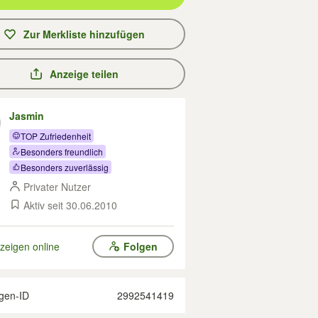
Zur Merkliste hinzufügen
Anzeige teilen
Jasmin
TOP Zufriedenheit
Besonders freundlich
Besonders zuverlässig
Privater Nutzer
Aktiv seit 30.06.2010
zeigen online
Folgen
gen-ID
2992541419