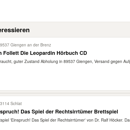
eressieren
9537 Giengen an der Brenz
 Follett Die Leopardin Hörbuch CD
aucht, guter Zustand Abholung in 89537 Giengen, Versand gegen Auf
3114 Schlat
spruch! Das Spiel der Rechtsirrtümer Brettspiel
tspiel 'Einspruch! Das Spiel der Rechtsirrtümer' von Dr. Ralf Höcker. Das