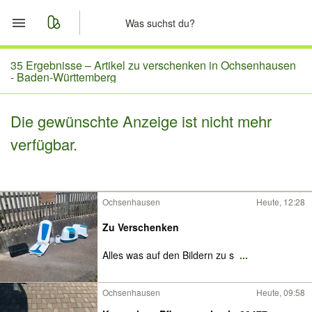
Start
35 Ergebnisse –
Artikel zu verschenken in Ochsenhausen
- Baden-Württemberg
Merkliste
Die gewünschte Anzeige ist nicht mehr
Nachrichten
verfügbar.
Anzeige aufgeben
Ochsenhausen
Heute, 12:28
Zu Verschenken
Alles was auf den Bildern zu s
...
Ochsenhausen
Heute, 09:58