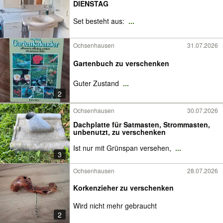
DIENSTAG
Set besteht aus:
...
Ochsenhausen
31.07.2026
Gartenbuch zu verschenken
Guter Zustand
...
2
Ochsenhausen
30.07.2026
Dachplatte für Satmasten, Strommasten,
unbenutzt, zu verschenken
Ist nur mit Grünspan versehen,
...
3
Ochsenhausen
28.07.2026
Korkenzieher zu verschenken
Wird nicht mehr gebraucht
2