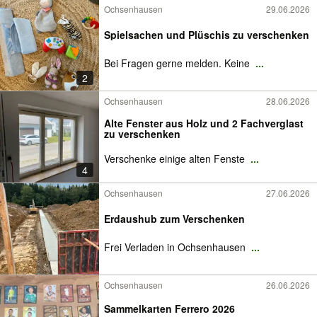
Ochsenhausen
29.06.2026
Spielsachen und Plüschis zu verschenken
Bei Fragen gerne melden. Keine
...
2
Ochsenhausen
28.06.2026
Alte Fenster aus Holz und 2 Fachverglast
zu verschenken
Verschenke einige alten Fenste
...
4
Ochsenhausen
27.06.2026
Erdaushub zum Verschenken
Frei Verladen in Ochsenhausen
...
Ochsenhausen
26.06.2026
Sammelkarten Ferrero 2026