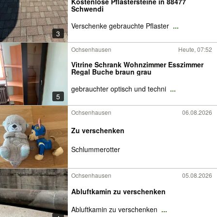
Kostenlose Pflastersteine in 88477
Schwendi
Verschenke gebrauchte Pflaster
...
3
Ochsenhausen
Heute, 07:52
Vitrine Schrank Wohnzimmer Esszimmer
Regal Buche braun grau
gebrauchter optisch und techni
...
5
Ochsenhausen
06.08.2026
Zu verschenken
Schlummerotter
Ochsenhausen
05.08.2026
Abluftkamin zu verschenken
Abluftkamin zu verschenken
...