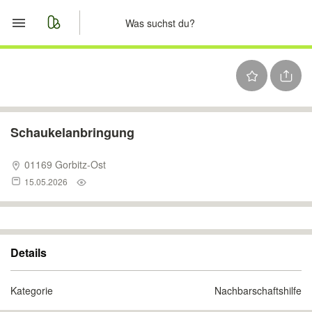
Start
Merkliste
Nachrichten
Schaukelanbringung
Anzeige aufgeben
01169 Gorbitz-Ost
15.05.2026
Details
Kategorie
Nachbarschaftshilfe