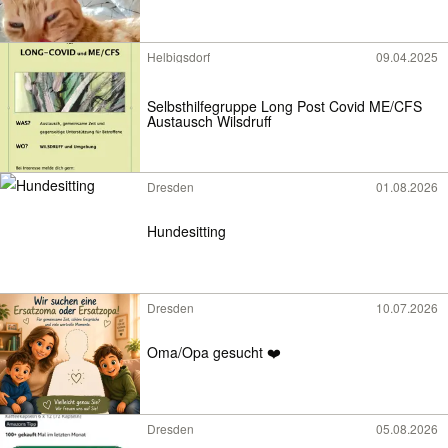
Helbigsdorf
09.04.2025
Selbsthilfegruppe Long Post Covid ME/CFS
Austausch Wilsdruff
Dresden
01.08.2026
Hundesitting
Dresden
10.07.2026
Oma/Opa gesucht ❤️
Dresden
05.08.2026