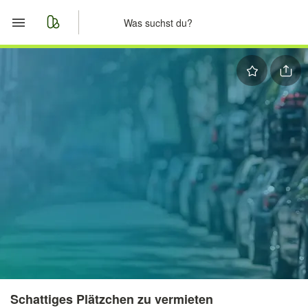
Start
Merkliste
Nachrichten
Anzeige aufgeben
Schattiges Plätzchen zu vermieten