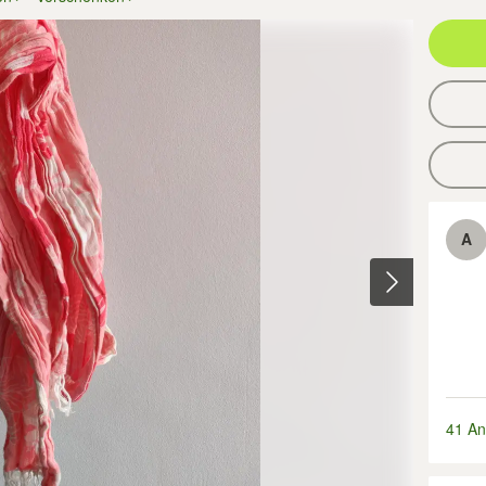
A
41 An