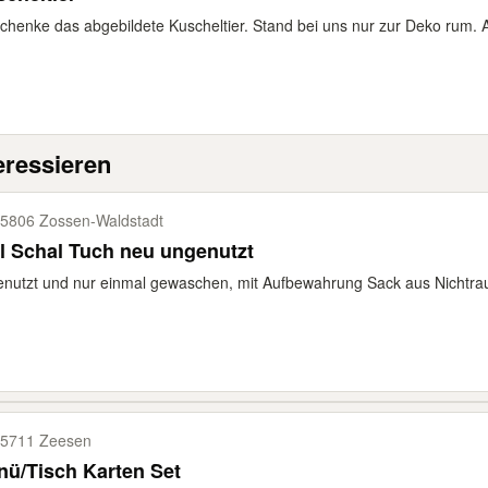
chenke das abgebildete Kuscheltier. Stand bei uns nur zur Deko rum. A
eressieren
5806 Zossen-​Waldstadt
ll Schal Tuch neu ungenutzt
nutzt und nur einmal gewaschen, mit Aufbewahrung Sack aus Nichtrau
5711 Zeesen
ü/Tisch Karten Set