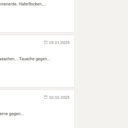
umenerde, Haferflocken,...
05.01.2025
waschen... Tausche gegen...
02.02.2025
gerne gegen...