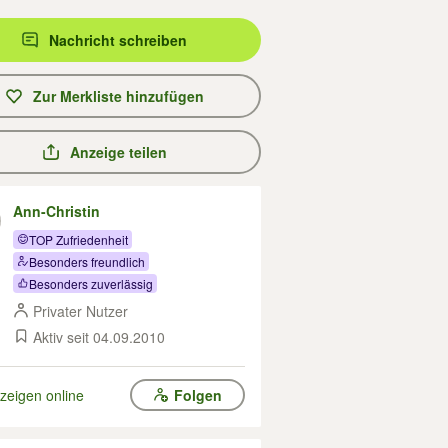
Nachricht schreiben
Zur Merkliste hinzufügen
Anzeige teilen
Ann-Christin
TOP Zufriedenheit
Besonders freundlich
Besonders zuverlässig
Privater Nutzer
Aktiv seit 04.09.2010
zeigen online
Folgen