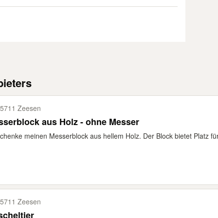
ieters
5711 Zeesen
serblock aus Holz - ohne Messer
chenke meinen Messerblock aus hellem Holz. Der Block bietet Platz für
5711 Zeesen
cheltier