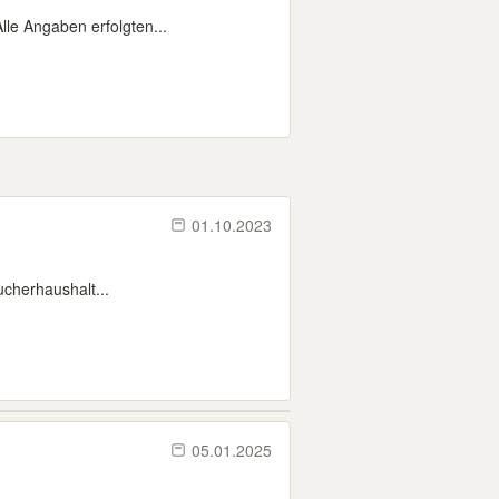
lle Angaben erfolgten...
01.10.2023
cherhaushalt...
05.01.2025