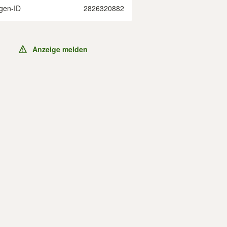
gen-ID
2826320882
Anzeige melden