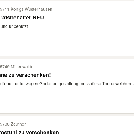
5711 Königs Wusterhausen
ratsbehälter NEU
 und unbenutzt
5749 Mittenwalde
nne zu verschenken!
o liebe Leute, wegen Gartenumgestaltung muss diese Tanne weichen. S
5738 Zeuthen
rostuhl zu verschenken