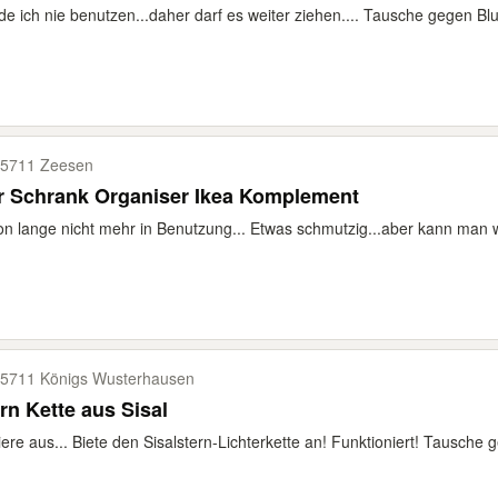
e ich nie benutzen...daher darf es weiter ziehen.... Tausche gegen Bl
5711 Zeesen
r Schrank Organiser Ikea Komplement
n lange nicht mehr in Benutzung... Etwas schmutzig...aber kann man 
5711 Königs Wusterhausen
rn Kette aus Sisal
iere aus... Biete den Sisalstern-Lichterkette an! Funktioniert! Tausche 