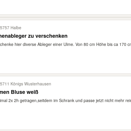
5757 Halbe
menableger zu verschenken
chenke hier diverse Ableger einer Ulme. Von 80 cm Höhe bis ca 170 cm 
5711 Königs Wusterhausen
men Bluse weiß
mal 2x 2h getragen,seitdem im Schrank und passe jetzt nicht mehr rein! 