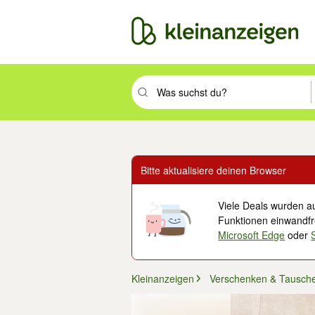
Suchbegriff eingeben. Eingabetaste drüc
Bitte aktualisiere deinen Browser
Viele Deals wurden au
Funktionen einwandfre
Microsoft Edge
oder
Kleinanzeigen
Verschenken & Tausch