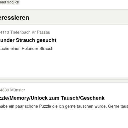
sand möglich
eressieren
4113 Tiefenbach Kr Passau
lunder Strauch gesucht
suche einen Holunder Strauch.
4839 Münster
zzle/Memory/Unlock zum Tausch/Geschenk
habe ein paar schöne Puzzle die ich gerne tauschen würde. Gerne taus