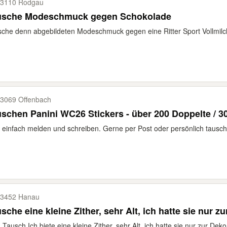
3110 Rodgau
usche Modeschmuck gegen Schokolade
che denn abgebildeten Modeschmuck gegen eine Ritter Sport Vollmilch
3069 Offenbach
schen Panini WC26 Stickers - über 200 Doppelte / 3
e einfach melden und schreiben. Gerne per Post oder persönlich tausch
3452 Hanau
sche eine kleine Zither, sehr Alt, ich hatte sie nur z
Tausch Ich biete eine kleine Zither, sehr Alt, ich hatte sie nur zur Deko,