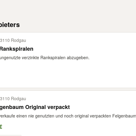
ieters
3110 Rodgau
Rankspiralen
ungenutzte verzinkte Rankspiralen abzugeben.
3110 Rodgau
genbaum Original verpackt
verkaufe einen nie genutzten und noch original verpackten Felgenbaum.
€