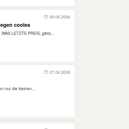
09.06.2026
gegen cooles
. WAS LETZTE PREIS, gibts...
27.06.2026
n nur die kleinen...