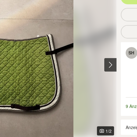
SH
9 Anz
Anzei
1
/2