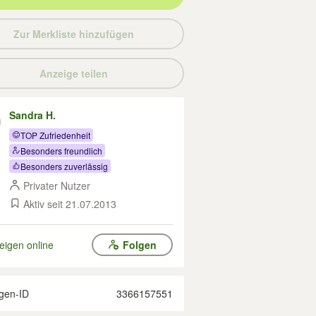
Zur Merkliste hinzufügen
Anzeige teilen
Sandra H.
TOP Zufriedenheit
Besonders freundlich
Besonders zuverlässig
Privater Nutzer
Aktiv seit 21.07.2013
eigen online
Folgen
gen-ID
3366157551