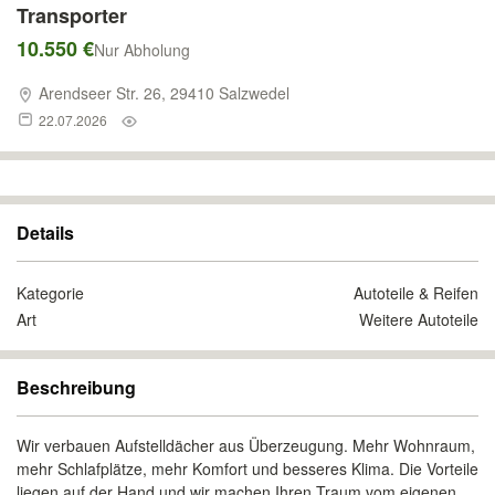
Transporter
10.550 €
Nur Abholung
Arendseer Str. 26, 29410 Salzwedel
22.07.2026
Details
Kategorie
Autoteile & Reifen
Art
Weitere Autoteile
Beschreibung
Wir verbauen Aufstelldächer aus Überzeugung. Mehr Wohnraum,
mehr Schlafplätze, mehr Komfort und besseres Klima. Die Vorteile
liegen auf der Hand und wir machen Ihren Traum vom eigenen