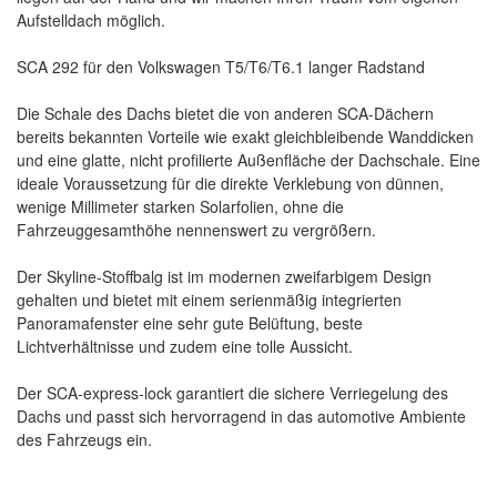
Aufstelldach möglich.
SCA 292 für den Volkswagen T5/T6/T6.1 langer Radstand
Die Schale des Dachs bietet die von anderen SCA-Dächern
bereits bekannten Vorteile wie exakt gleichbleibende Wanddicken
und eine glatte, nicht profilierte Außenfläche der Dachschale. Eine
ideale Voraussetzung für die direkte Verklebung von dünnen,
wenige Millimeter starken Solarfolien, ohne die
Fahrzeuggesamthöhe nennenswert zu vergrößern.
Der Skyline-Stoffbalg ist im modernen zweifarbigem Design
gehalten und bietet mit einem serienmäßig integrierten
Panoramafenster eine sehr gute Belüftung, beste
Lichtverhältnisse und zudem eine tolle Aussicht.
Der SCA-express-lock garantiert die sichere Verriegelung des
Dachs und passt sich hervorragend in das automotive Ambiente
des Fahrzeugs ein.