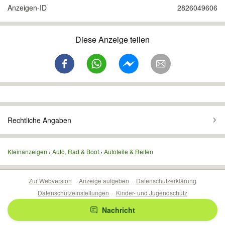
Anzeigen-ID
2826049606
Diese Anzeige teilen
Rechtliche Angaben
Kleinanzeigen
Auto, Rad & Boot
Autoteile & Reifen
Zur Webversion
Anzeige aufgeben
Datenschutzerklärung
Datenschutzeinstellungen
Kinder- und Jugendschutz
Barrierefreiheitserklärung
Sicherheitslücken melden
Nachricht
Nutzungsbedingungen
Beliebte Suchen
Anzeigen Übersicht