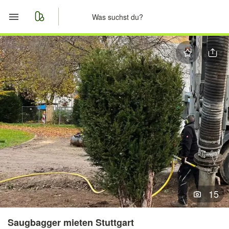
Start
Merkliste
Nachrichten
Anzeige aufgeben
15
Saugbagger mieten Stuttgart