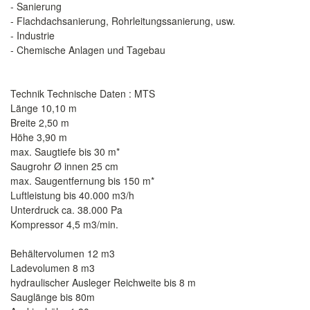
- Sanierung
- Flachdachsanierung, Rohrleitungssanierung, usw.
- Industrie
- Chemische Anlagen und Tagebau
Technik Technische Daten : MTS
Länge 10,10 m
Breite 2,50 m
Höhe 3,90 m
max. Saugtiefe bis 30 m*
Saugrohr Ø innen 25 cm
max. Saugentfernung bis 150 m*
Luftleistung bis 40.000 m3/h
Unterdruck ca. 38.000 Pa
Kompressor 4,5 m3/min.
Behältervolumen 12 m3
Ladevolumen 8 m3
hydraulischer Ausleger Reichweite bis 8 m
Sauglänge bis 80m