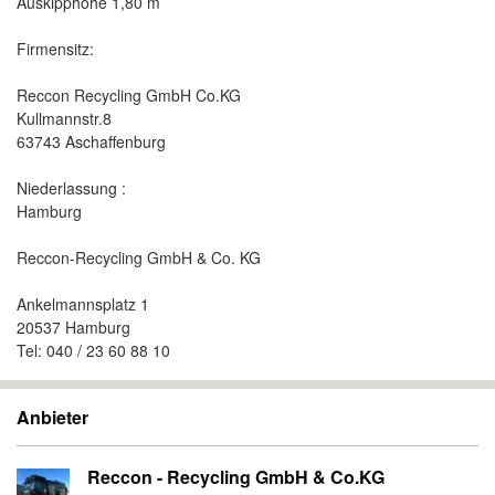
Auskipphöhe 1,80 m
Firmensitz:
Reccon Recycling GmbH Co.KG
Kullmannstr.8
63743 Aschaffenburg
Niederlassung :
Hamburg
Reccon-Recycling GmbH & Co. KG
Ankelmannsplatz 1
20537 Hamburg
Tel: 040 / 23 60 88 10
Anbieter
Reccon - Recycling GmbH & Co.KG