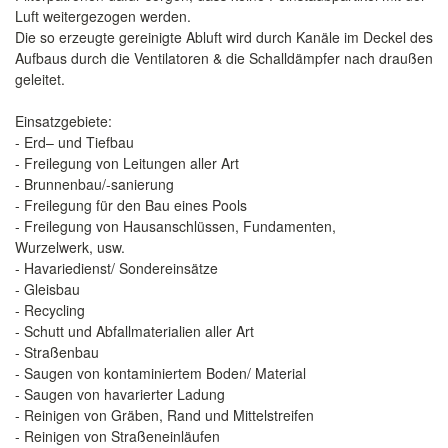
Luft weitergezogen werden.
Die so erzeugte gereinigte Abluft wird durch Kanäle im Deckel des
Aufbaus durch die Ventilatoren & die Schalldämpfer nach draußen
geleitet.
Einsatzgebiete:
- Erd– und Tiefbau
- Freilegung von Leitungen aller Art
- Brunnenbau/-sanierung
- Freilegung für den Bau eines Pools
- Freilegung von Hausanschlüssen, Fundamenten,
Wurzelwerk, usw.
- Havariedienst/ Sondereinsätze
- Gleisbau
- Recycling
- Schutt und Abfallmaterialien aller Art
- Straßenbau
- Saugen von kontaminiertem Boden/ Material
- Saugen von havarierter Ladung
- Reinigen von Gräben, Rand und Mittelstreifen
- Reinigen von Straßeneinläufen