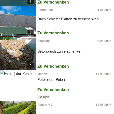
6
Zu Verschenken
Behrenhoff
04.04.2026
Dach Schiefer Platten zu verschenken
3
Zu Verschenken
Stralsund
09.06.2026
Betonbruch zu verschenken
2
Zu Verschenken
Marlow
11.06.2026
Peter ( der Pole )
Zu Verschenken
Gesuch
Saal in MV
13.06.2026