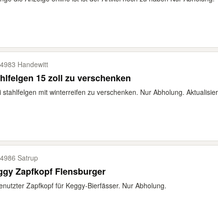
4983 Handewitt
hlfelgen 15 zoll zu verschenken
 stahlfelgen mit winterreifen zu verschenken. Nur Abholung. Aktualisie
4986 Satrup
ggy Zapfkopf Flensburger
nutzter Zapfkopf für Keggy-Bierfässer. Nur Abholung.