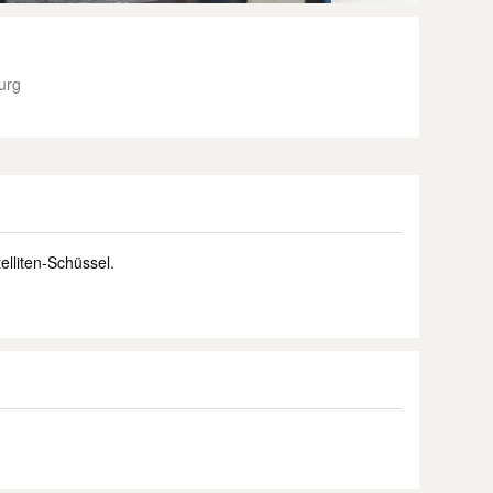
urg
elliten-Schüssel.