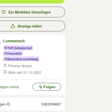
Zur Merkliste hinzufügen
Anzeige teilen
Lommatzsch
TOP Zufriedenheit
Freundlich
Besonders zuverlässig
Privater Nutzer
Aktiv seit 21.10.2022
eigen online
Folgen
gen-ID
3383359687