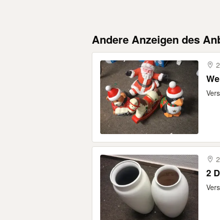
Andere Anzeigen des Anb
2
We
Ver
2
2 
Vers