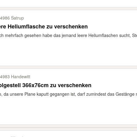
4986 Satrup
re Heliumflasche zu verschenken
ch mehrfach gesehen habe das jemand leere Heliumflaschen sucht, Stell
4983 Handewitt
olgestell 366x76cm zu verschenken
o, da unsere Plane kaputt gegangen ist, darf zumindest das Gestänge n