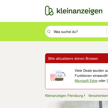
Suchbegriff eingeben. Eingabetaste drüc
Bitte aktualisiere deinen Browser
Viele Deals wurden au
Funktionen einwandfre
Microsoft Edge
oder
Kleinanzeigen Flensburg
Verschenken