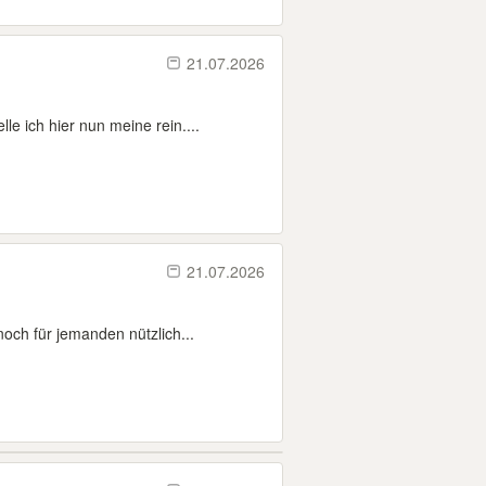
21.07.2026
e ich hier nun meine rein....
21.07.2026
och für jemanden nützlich...