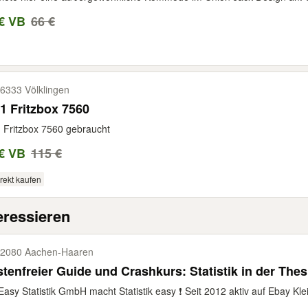
€ VB
66 €
6333 Völklingen
1 Fritzbox 7560
 Fritzbox 7560 gebraucht
€ VB
115 €
rekt kaufen
eressieren
2080 Aachen-​Haaren
tenfreier Guide und Crashkurs: Statistik in der Thes
Easy Statistik GmbH macht Statistik easy ❗ Seit 2012 aktiv auf Ebay Kl