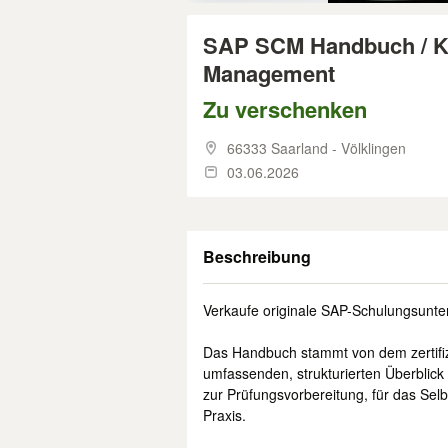
SAP SCM Handbuch / Ku
Management
Zu verschenken
66333 Saarland - Völklingen
03.06.2026
Beschreibung
Verkaufe originale SAP-Schulungsunt
Das Handbuch stammt von dem zertifizi
umfassenden, strukturierten Überbli
zur Prüfungsvorbereitung, für das Sel
Praxis.