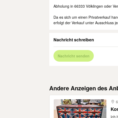
Abholung in 66333 Völklingen oder Ve
Da es sich um einen Privatverkauf han
erfolgt der Verkauf unter Ausschluss 
Nachricht schreiben
Nachricht senden
Andere Anzeigen des Anb
6
Ko
Ich 