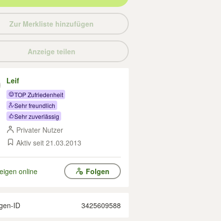
Zur Merkliste hinzufügen
Anzeige teilen
Leif
TOP Zufriedenheit
Sehr freundlich
Sehr zuverlässig
Privater Nutzer
Aktiv seit 21.03.2013
eigen online
Folgen
gen-ID
3425609588