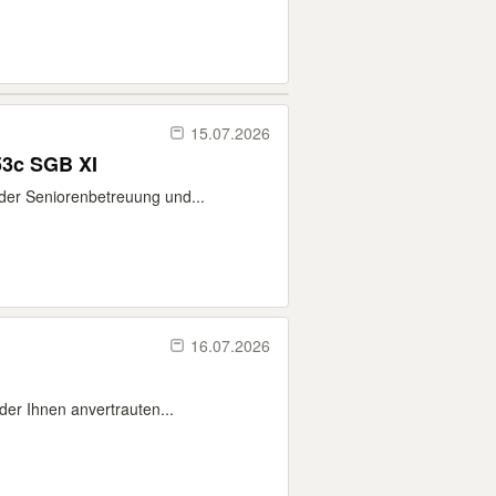
15.07.2026
53c SGB XI
der Seniorenbetreuung und...
16.07.2026
der Ihnen anvertrauten...