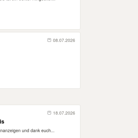
08.07.2026
18.07.2026
is
einanzeigen und dank euch...