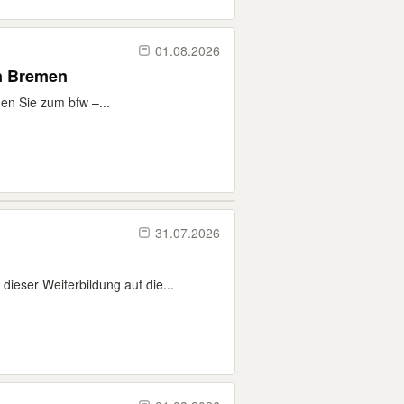
01.08.2026
in Bremen
en Sie zum bfw –...
31.07.2026
eser Weiterbildung auf die...