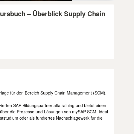
rsbuch – Überblick Supply Chain
erlage für den Bereich Supply Chain Management (SCM).
erten SAP-Bildungspartner alfatraining und bietet einen
ck über die Prozesse und Lösungen von mySAP SCM. Ideal
bststudium oder als fundiertes Nachschlagewerk für die