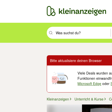
Suchbegriff eingeben. Eingabetaste drüc
Bitte aktualisiere deinen Browser
Viele Deals wurden au
Funktionen einwandfre
Microsoft Edge
oder
Kleinanzeigen
Unterricht & Kurse
C