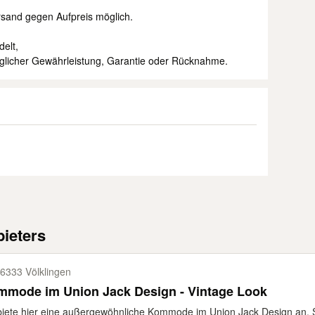
rsand gegen Aufpreis möglich.
delt,
jeglicher Gewährleistung, Garantie oder Rücknahme.
ieters
6333 Völklingen
mmode im Union Jack Design - Vintage Look
biete hier eine außergewöhnliche Kommode im Union Jack Design an. Sie