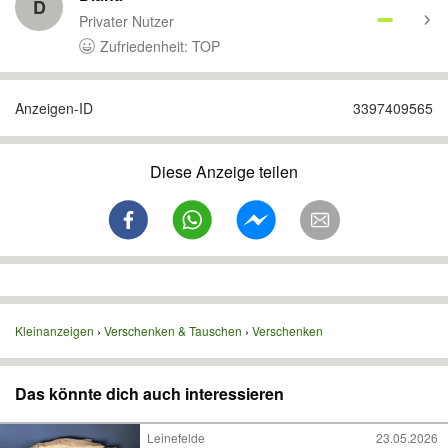
D
Privater Nutzer
Zufriedenheit: TOP
Anzeigen-ID
3397409565
Diese Anzeige teilen
Kleinanzeigen
Verschenken & Tauschen
Verschenken
Das könnte dich auch interessieren
Leinefelde
23.05.2026