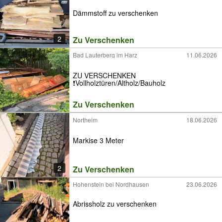
Dämmstoff zu verschenken
2
Zu Verschenken
Bad Lauterberg im Harz
11.06.2026
ZU VERSCHENKEN
❗️Vollholztüren/Altholz/Bauholz
Zu Verschenken
Northeim
18.06.2026
Markise 3 Meter
2
Zu Verschenken
Hohenstein bei Nordhausen
23.06.2026
Abrissholz zu verschenken