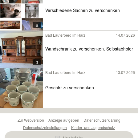
Verschiedene Sachen zu verschenken
6
Bad Lauterberg im Harz
14.07.2026
Wandschrank zu verschenken. Selbstabholer
3
Bad Lauterberg im Harz
13.07.2026
Geschirr zu verschenken
Zur Webversion
Anzeige aufgeben
Datenschutzerklärung
Datenschutzeinstellungen
Kinder- und Jugendschutz
Barrierefreiheitserklärung
Sicherheitslücken melden