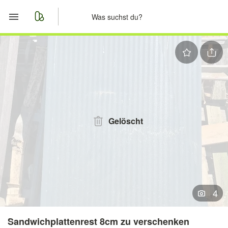
Start
Merkliste
Nachrichten
Anzeige aufgeben
Gelöscht
4
Sandwichplattenrest 8cm zu verschenken