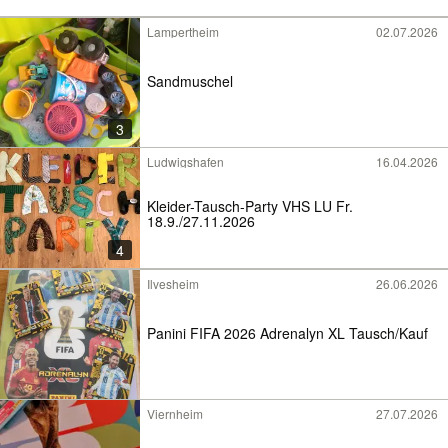
Lampertheim
02.07.2026
Sandmuschel
3
Ludwigshafen
16.04.2026
Kleider-Tausch-Party VHS LU Fr.
18.9./27.11.2026
4
Ilvesheim
26.06.2026
Panini FIFA 2026 Adrenalyn XL Tausch/Kauf
Viernheim
27.07.2026