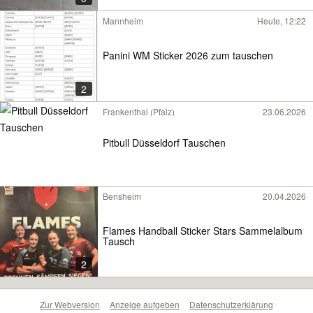
Mannheim
Heute, 12:22
Panini WM Sticker 2026 zum tauschen
2
Frankenthal (Pfalz)
23.06.2026
Pitbull Düsseldorf Tauschen
Bensheim
20.04.2026
Flames Handball Sticker Stars Sammelalbum
Tausch
2
Zur Webversion
Anzeige aufgeben
Datenschutzerklärung