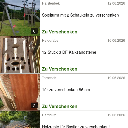
Halstenbek
12.06.2026
Spielturm mit 2 Schaukeln zu verschenken
6
Zu Verschenken
Heidgraben
16.06.2026
12 Stück 3 DF Kalksandsteine
Zu Verschenken
Tornesch
19.06.2026
Tür zu verschenken 86 cm
2
Zu Verschenken
Hamburg
19.06.2026
Holzreste für Bastler zu verschenken!