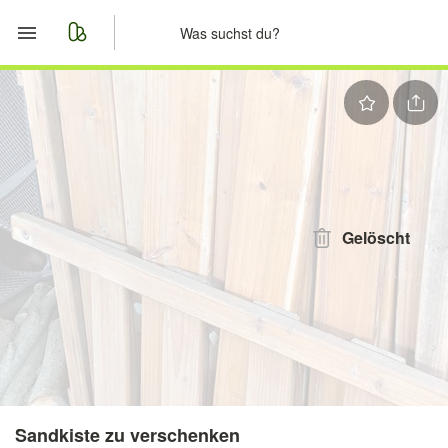
Start
Merkliste
Nachrichten
Anzeige aufgeben
Gelöscht
Sandkiste zu verschenken